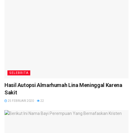
SELEBRITA
Hasil Autopsi Almarhumah Lina Meninggal Karena
Sakit
25 FEBRUARI 2020
22