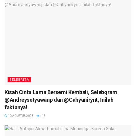
SELEBRITA
Kisah Cinta Lama Bersemi Kembali, Selebgram
@Andreysetyawanp dan @Cahyanirynt, Inilah
faktanya!
10 AGUSTUS 2023
118