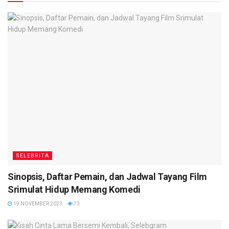
SELEBRITA
Sinopsis, Daftar Pemain, dan Jadwal Tayang Film
Srimulat Hidup Memang Komedi
19 NOVEMBER 2023
73