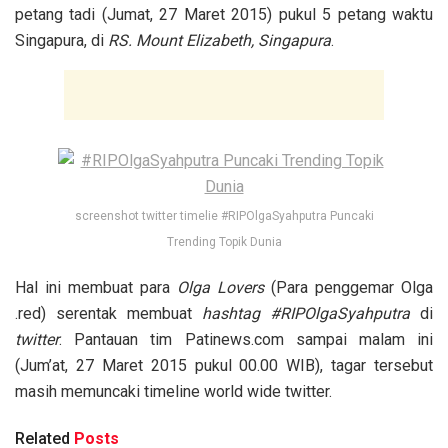
petang tadi (Jumat, 27 Maret 2015) pukul 5 petang waktu
Singapura, di
RS. Mount Elizabeth, Singapura
.
screenshot twitter timelie #RIPOlgaSyahputra Puncaki
Trending Topik Dunia
Hal ini membuat para
Olga Lovers
(Para penggemar Olga
.red) serentak membuat
hashtag #RIPOlgaSyahputra
di
twitter
. Pantauan tim Patinews.com sampai malam ini
(Jum’at, 27 Maret 2015 pukul 00.00 WIB), tagar tersebut
masih memuncaki timeline world wide twitter.
Related
Posts