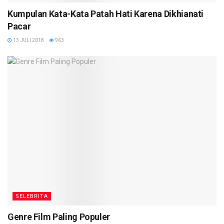
Kumpulan Kata-Kata Patah Hati Karena Dikhianati
Pacar
13 JULI 2018
963
SELEBRITA
Genre Film Paling Populer