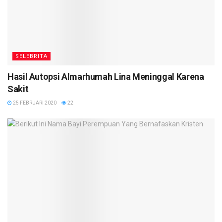
SELEBRITA
Hasil Autopsi Almarhumah Lina Meninggal Karena
Sakit
25 FEBRUARI 2020
22