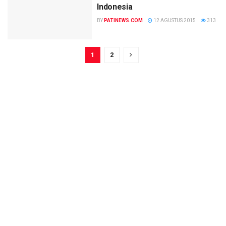
Indonesia
BY
PATINEWS.COM
12 AGUSTUS 2015
313
1
2