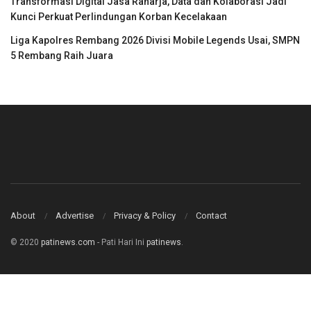
Transformasi Digital Jasa Raharja, Data dan Kolaborasi Jadi
Kunci Perkuat Perlindungan Korban Kecelakaan
Liga Kapolres Rembang 2026 Divisi Mobile Legends Usai, SMPN
5 Rembang Raih Juara
About
Advertise
Privacy & Policy
Contact
© 2020
patinews.com
- Pati Hari Ini
patinews
.