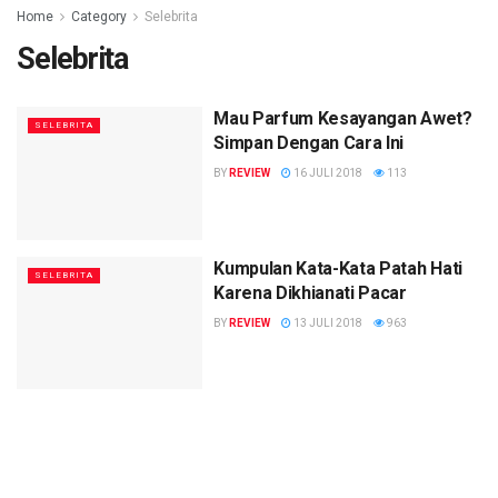
Home
Category
Selebrita
Selebrita
Mau Parfum Kesayangan Awet?
SELEBRITA
Simpan Dengan Cara Ini
BY
REVIEW
16 JULI 2018
113
Kumpulan Kata-Kata Patah Hati
SELEBRITA
Karena Dikhianati Pacar
BY
REVIEW
13 JULI 2018
963