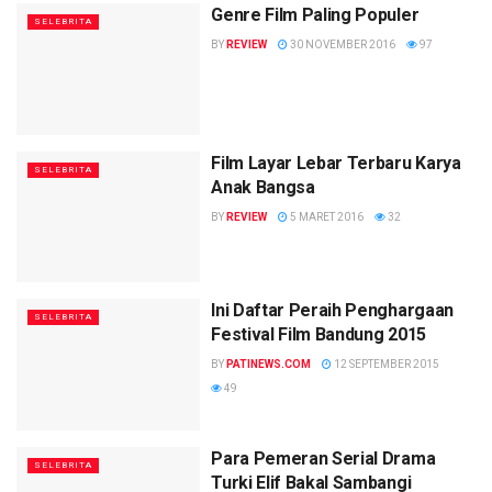
Genre Film Paling Populer
SELEBRITA
BY
REVIEW
30 NOVEMBER 2016
97
Film Layar Lebar Terbaru Karya
SELEBRITA
Anak Bangsa
BY
REVIEW
5 MARET 2016
32
Ini Daftar Peraih Penghargaan
SELEBRITA
Festival Film Bandung 2015
BY
PATINEWS.COM
12 SEPTEMBER 2015
49
Para Pemeran Serial Drama
SELEBRITA
Turki Elif Bakal Sambangi