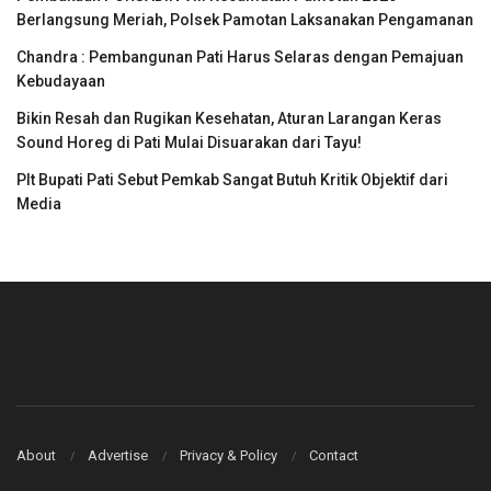
Berlangsung Meriah, Polsek Pamotan Laksanakan Pengamanan
Chandra : Pembangunan Pati Harus Selaras dengan Pemajuan
Kebudayaan
Bikin Resah dan Rugikan Kesehatan, Aturan Larangan Keras
Sound Horeg di Pati Mulai Disuarakan dari Tayu!
Plt Bupati Pati Sebut Pemkab Sangat Butuh Kritik Objektif dari
Media
About
Advertise
Privacy & Policy
Contact