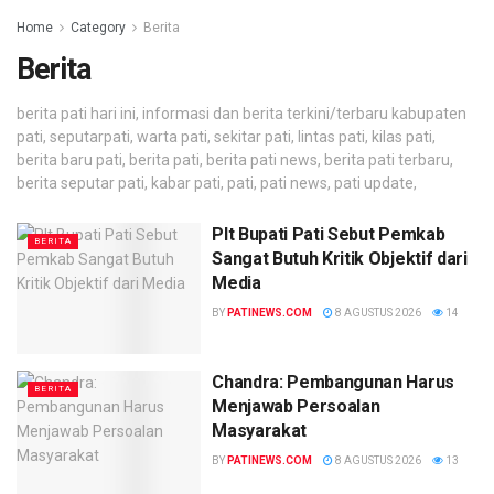
Home
Category
Berita
Berita
berita pati hari ini, informasi dan berita terkini/terbaru kabupaten
pati, seputarpati, warta pati, sekitar pati, lintas pati, kilas pati,
berita baru pati, berita pati, berita pati news, berita pati terbaru,
berita seputar pati, kabar pati, pati, pati news, pati update,
Plt Bupati Pati Sebut Pemkab
BERITA
Sangat Butuh Kritik Objektif dari
Media
BY
PATINEWS.COM
8 AGUSTUS 2026
14
Chandra: Pembangunan Harus
BERITA
Menjawab Persoalan
Masyarakat
BY
PATINEWS.COM
8 AGUSTUS 2026
13