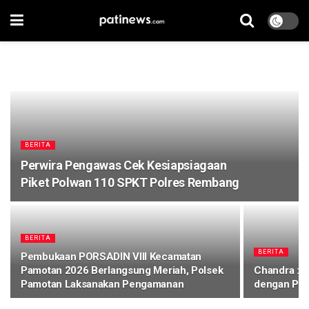
BERITA
Perwira Pengawas Cek Kesiapsiagaan
Piket Polwan 110 SPKT Polres Rembang
BERITA
BERITA
Pembukaan PORSADIN VIII Kecamatan
Pamotan 2026 Berlangsung Meriah, Polsek
Chandra : 
Pamotan Laksanakan Pengamanan
dengan Pe