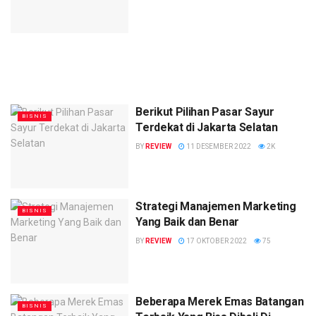
Berikut Pilihan Pasar Sayur
BISNIS
Terdekat di Jakarta Selatan
BY
REVIEW
11 DESEMBER 2022
2K
Strategi Manajemen Marketing
BISNIS
Yang Baik dan Benar
BY
REVIEW
17 OKTOBER 2022
75
Beberapa Merek Emas Batangan
BISNIS