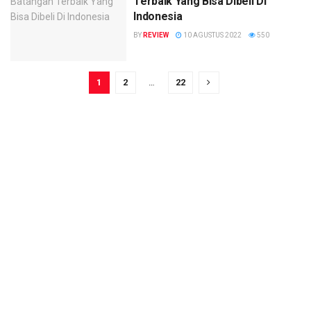
Terbaik Yang Bisa Dibeli Di
Indonesia
BY
REVIEW
10 AGUSTUS 2022
550
1
2
…
22