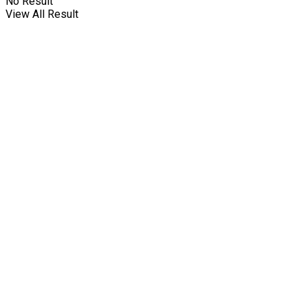
No Result
View All Result