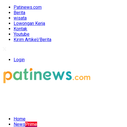
Patinews.com
Berita
wisata
Lowongan Kerja
Kontak
Youtube
Kirim Artikel/Berita
Login
Home
News
Prime