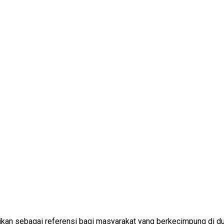
kan sebagai referensi bagi masyarakat yang berkecimpung di du