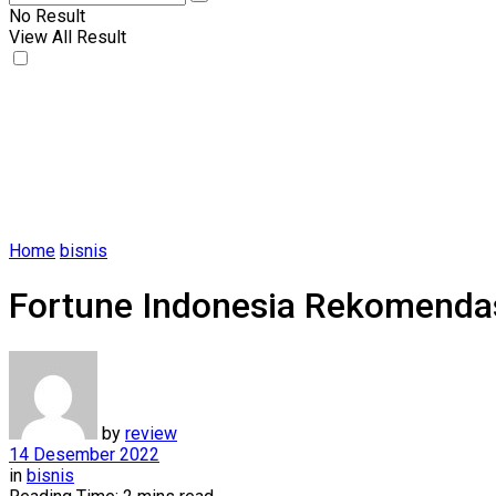
No Result
View All Result
Home
bisnis
Fortune Indonesia Rekomendas
by
review
14 Desember 2022
in
bisnis