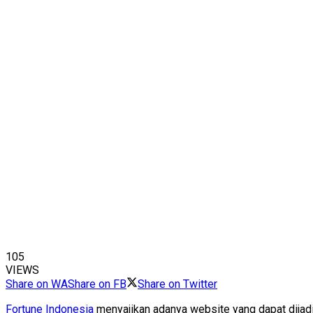
105
VIEWS
Share on WA
Share on FB
Share on Twitter
Fortune Indonesia
menyajikan adanya website yang dapat dijadi