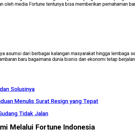
kan oleh media Fortune tentunya bisa memberikan pemahaman bar
nya asumsi dari berbagai kalangan masyarakat hingga lembaga s
baran baru bagaimana dunia bisnis dan ekonomi tetap berjalan 
dan Solusinya
nduan Menulis Surat Resign yang Tepat
 Gudang Tidak Jalan
i Melalui Fortune Indonesia