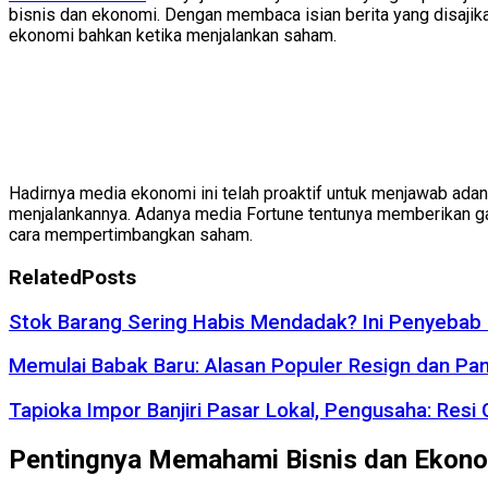
bisnis dan ekonomi. Dengan membaca isian berita yang disaji
ekonomi bahkan ketika menjalankan saham.
Hadirnya media ekonomi ini telah proaktif untuk menjawab ada
menjalankannya. Adanya media Fortune tentunya memberikan gam
cara mempertimbangkan saham.
Related
Posts
Stok Barang Sering Habis Mendadak? Ini Penyebab 
Memulai Babak Baru: Alasan Populer Resign dan Pa
Tapioka Impor Banjiri Pasar Lokal, Pengusaha: Resi
Pentingnya Memahami Bisnis dan Ekonom