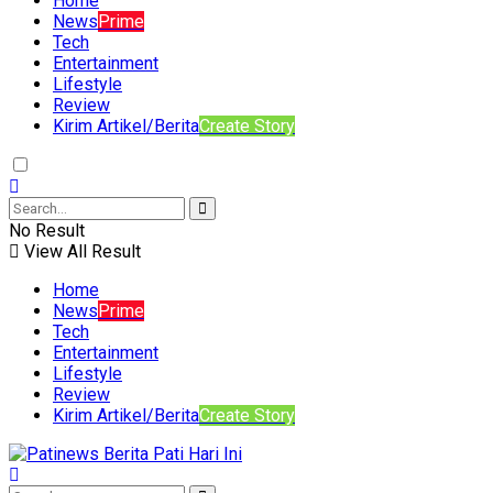
Home
News
Prime
Tech
Entertainment
Lifestyle
Review
Kirim Artikel/Berita
Create Story
No Result
View All Result
Home
News
Prime
Tech
Entertainment
Lifestyle
Review
Kirim Artikel/Berita
Create Story