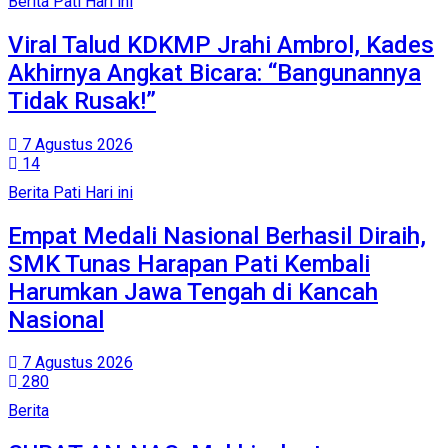
Berita Pati Hari ini
Viral Talud KDKMP Jrahi Ambrol, Kades
Akhirnya Angkat Bicara: “Bangunannya
Tidak Rusak!”
7 Agustus 2026
14
Berita Pati Hari ini
Empat Medali Nasional Berhasil Diraih,
SMK Tunas Harapan Pati Kembali
Harumkan Jawa Tengah di Kancah
Nasional
7 Agustus 2026
280
Berita