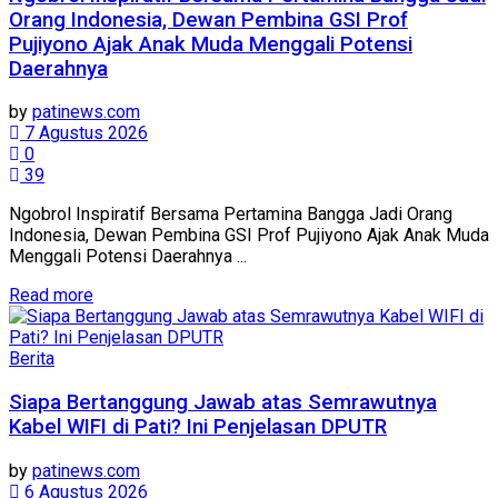
Orang Indonesia, Dewan Pembina GSI Prof
Pujiyono Ajak Anak Muda Menggali Potensi
Daerahnya
by
patinews.com
7 Agustus 2026
0
39
Ngobrol Inspiratif Bersama Pertamina Bangga Jadi Orang
Indonesia, Dewan Pembina GSI Prof Pujiyono Ajak Anak Muda
Menggali Potensi Daerahnya ‎...
Details
Read more
Berita
Siapa Bertanggung Jawab atas Semrawutnya
Kabel WIFI di Pati? Ini Penjelasan DPUTR
by
patinews.com
6 Agustus 2026