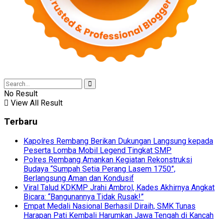
No Result
View All Result
Terbaru
Kapolres Rembang Berikan Dukungan Langsung kepada
Peserta Lomba Mobil Legend Tingkat SMP
Polres Rembang Amankan Kegiatan Rekonstruksi
Budaya “Sumpah Setia Perang Lasem 1750”,
Berlangsung Aman dan Kondusif
Viral Talud KDKMP Jrahi Ambrol, Kades Akhirnya Angkat
Bicara: “Bangunannya Tidak Rusak!”
Empat Medali Nasional Berhasil Diraih, SMK Tunas
Harapan Pati Kembali Harumkan Jawa Tengah di Kancah