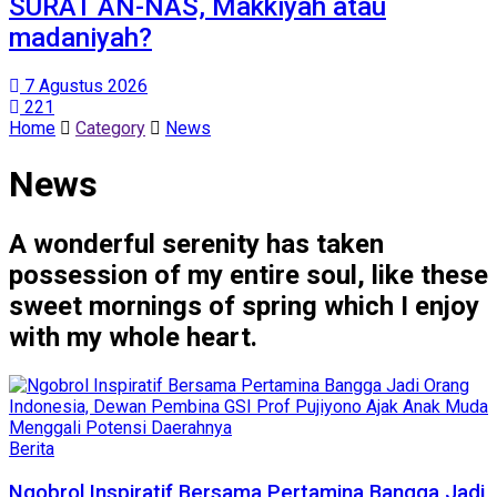
SURAT AN-NAS, Makkiyah atau
madaniyah?
7 Agustus 2026
221
Home
Category
News
News
A wonderful serenity has taken
possession of my entire soul, like these
sweet mornings of spring which I enjoy
with my whole heart.
Berita
Ngobrol Inspiratif Bersama Pertamina Bangga Jadi