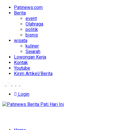
Patinews.com
Berita
event
Olahraga
politik
bisnis
wisata
kuliner
Sejarah
Lowongan Kerja
Kontak
Youtube
Kirim Artikel/Berita
Login