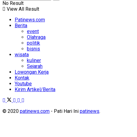
No Result
View All Result
Patinews.com
Berita
event
Olahraga
politik
bisnis
wisata
kuliner
Sejarah
Lowongan Kerja
Kontak
Youtube
Kirim Artikel/Berita
© 2020
patinews.com
- Pati Hari Ini
patinews
.