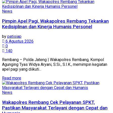
News
Pimpin Apel Pagi, Wakapolres Rembang Tekankan
Kedisiplinan dan Kinerja Humanis Personel
by
patisiap
6 Agustus 2026
0
140
Rembang – Polda Jateng | Wakapolres Rembang, Kompol
Agunging Tyas Widya Aryani, S.Si., S.I.K., memimpin kegiatan
apel pagi yang diikuti...
Details
Read more
News
Wakapolres Rembang Cek Pelayanan SPKT,
Pastikan Masyarakat Terlayani dengan Cepat dan