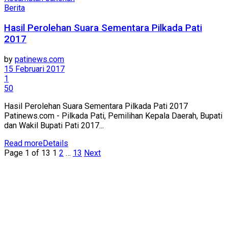
Berita
Hasil Perolehan Suara Sementara Pilkada Pati
2017
by
patinews.com
15 Februari 2017
1
50
Hasil Perolehan Suara Sementara Pilkada Pati 2017
Patinews.com - Pilkada Pati, Pemilihan Kepala Daerah, Bupati
dan Wakil Bupati Pati 2017...
Read more
Details
Page 1 of 13
1
2
…
13
Next