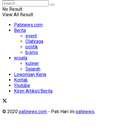
No Result
View All Result
Patinews.com
Berita
event
Olahraga
politik
bisnis
wisata
kuliner
Sejarah
Lowongan Kerja
Kontak
Youtube
Kirim Artikel/Berita
© 2020
patinews.com
- Pati Hari Ini
patinews
.