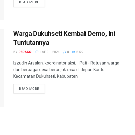
DETAILS
READ MORE
Warga Dukuhseti Kembali Demo, Ini
Tuntutannya
BY
REDAKSI
1 APRIL 2024
0
6.5K
Izzudin Arsalan, koordinator aksi. Pati - Ratusan warga
dari berbagai desa berunjuk rasa di depan Kantor
Kecamatan Dukuhseti, Kabupaten...
DETAILS
READ MORE