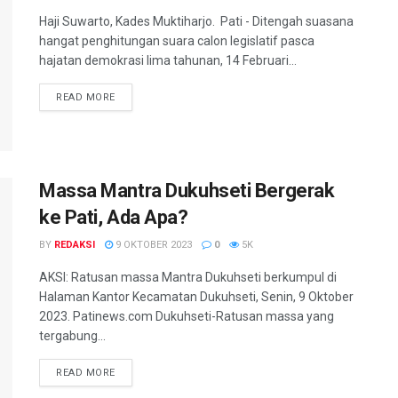
Haji Suwarto, Kades Muktiharjo. Pati - Ditengah suasana
hangat penghitungan suara calon legislatif pasca
hajatan demokrasi lima tahunan, 14 Februari...
DETAILS
READ MORE
Massa Mantra Dukuhseti Bergerak
ke Pati, Ada Apa?
BY
REDAKSI
9 OKTOBER 2023
0
5K
AKSI: Ratusan massa Mantra Dukuhseti berkumpul di
Halaman Kantor Kecamatan Dukuhseti, Senin, 9 Oktober
2023. Patinews.com Dukuhseti-Ratusan massa yang
tergabung...
DETAILS
READ MORE