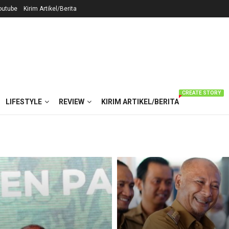
outube
Kirim Artikel/Berita
CREATE STORY
LIFESTYLE
REVIEW
KIRIM ARTIKEL/BERITA