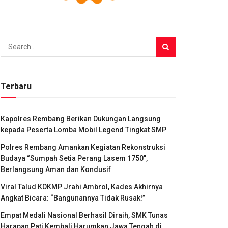
Terbaru
Kapolres Rembang Berikan Dukungan Langsung
kepada Peserta Lomba Mobil Legend Tingkat SMP
Polres Rembang Amankan Kegiatan Rekonstruksi
Budaya “Sumpah Setia Perang Lasem 1750”,
Berlangsung Aman dan Kondusif
Viral Talud KDKMP Jrahi Ambrol, Kades Akhirnya
Angkat Bicara: “Bangunannya Tidak Rusak!”
Empat Medali Nasional Berhasil Diraih, SMK Tunas
Harapan Pati Kembali Harumkan Jawa Tengah di