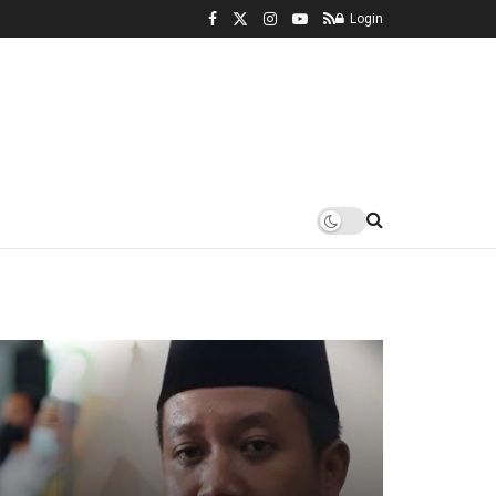
Login