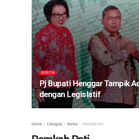
BERITA
Pj Bupati Henggar Tampik A
dengan Legislatif
Home
Category
Berita
Pemkab Pati