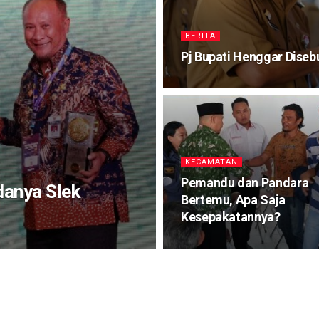
BERITA
Pj Bupati Henggar Diseb
KECAMATAN
Pemandu dan Pandara
danya Slek
Bertemu, Apa Saja
Kesepakatannya?