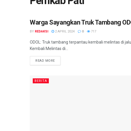
Pemkab Pati
Warga Sayangkan Truk Tambang ODO
BERITA
BY
REDAKSI
2 APRIL 2024
0
717
ODOL: Truk tambang terpantau kembali melintas di jal
Kembali Melintas di...
DETAILS
READ MORE
BERITA