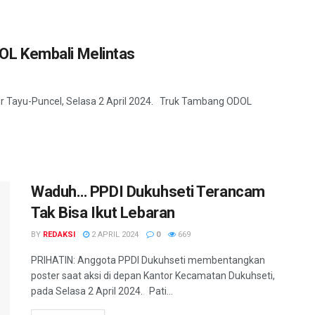
L Kembali Melintas
ur Tayu-Puncel, Selasa 2 April 2024. Truk Tambang ODOL
Waduh… PPDI Dukuhseti Terancam
Tak Bisa Ikut Lebaran
BY
REDAKSI
2 APRIL 2024
0
669
PRIHATIN: Anggota PPDI Dukuhseti membentangkan
poster saat aksi di depan Kantor Kecamatan Dukuhseti,
pada Selasa 2 April 2024. Pati...