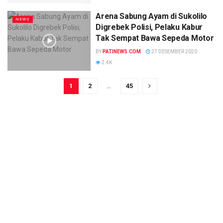
Arena Sabung Ayam di Sukolilo
NEWS
Digrebek Polisi, Pelaku Kabur
Tak Sempat Bawa Sepeda Motor
BY
PATINEWS.COM
27 DESEMBER 2020
2.4K
1
2
…
45