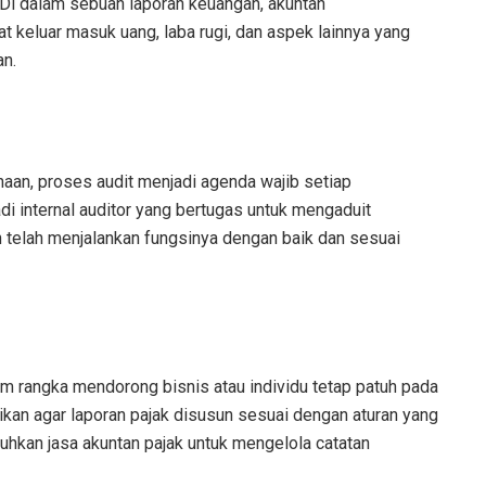
Di dalam sebuah laporan keuangan, akuntan
 keluar masuk uang, laba rugi, dan aspek lainnya yang
an.
aan, proses audit menjadi agenda wajib setiap
di internal auditor yang bertugas untuk mengaduit
telah menjalankan fungsinya dengan baik dan sesuai
am rangka mendorong bisnis atau individu tetap patuh pada
ikan agar laporan pajak disusun sesuai dengan aturan yang
uhkan jasa akuntan pajak untuk mengelola catatan