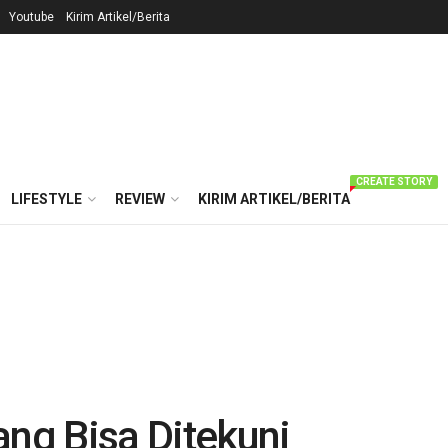
Youtube
Kirim Artikel/Berita
CREATE STORY
LIFESTYLE
REVIEW
KIRIM ARTIKEL/BERITA
ang Bisa Ditekuni