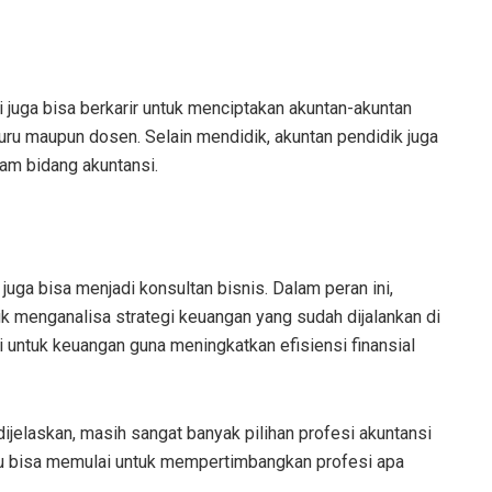
si juga bisa berkarir untuk menciptakan akuntan-akuntan
guru maupun dosen. Selain mendidik, akuntan pendidik juga
am bidang akuntansi.
juga bisa menjadi konsultan bisnis. Dalam peran ini,
k menganalisa strategi keuangan yang sudah dijalankan di
untuk keuangan guna meningkatkan efisiensi finansial
dijelaskan, masih sangat banyak pilihan profesi akuntansi
kamu bisa memulai untuk mempertimbangkan profesi apa