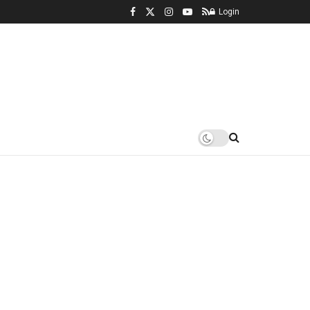
Login