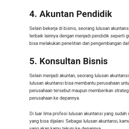
4. Akuntan Pendidik
Selain bekerja di bisnis, seorang lulusan akuntan
terbaik lainnya dengan menjadi pendidik seperti 
bisa melakukan penelitian dan pengembangan dal
5. Konsultan Bisnis
Selain menjadi akuntan, seorang lulusan akuntansi 
lulusan akuntansi bisa membantu perusahaan untu
perusahaan tersebut maupun memberikan strategi 
perusahaan ke depannya.
Di luar lima profesi lulusan akuntansi yang sudah 
yang bisa dijalani. Sebagai lulusan akuntansi, 
yang akan kamu tekuni ke depannya.