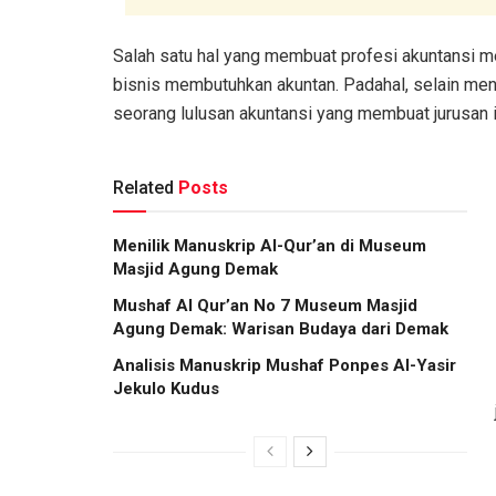
Salah satu hal yang membuat profesi akuntansi me
bisnis membutuhkan akuntan. Padahal, selain menj
seorang lulusan akuntansi yang membuat jurusan i
Related
Posts
Menilik Manuskrip Al-Qur’an di Museum
Masjid Agung Demak
Mushaf Al Qur’an No 7 Museum Masjid
Agung Demak: Warisan Budaya dari Demak
Analisis Manuskrip Mushaf Ponpes Al-Yasir
Jekulo Kudus