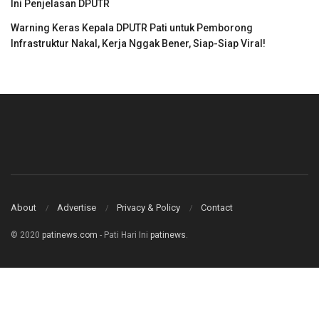
Ini Penjelasan DPUTR
Warning Keras Kepala DPUTR Pati untuk Pemborong
Infrastruktur Nakal, Kerja Nggak Bener, Siap-Siap Viral!
About
Advertise
Privacy & Policy
Contact
© 2020
patinews.com
- Pati Hari Ini
patinews
.