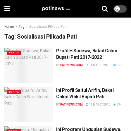
Home
Tag
Sosialisasi Pilkada Pati
Tag:
Sosialisasi Pilkada Pati
Profil H Sudewa, Bakal Calon
BERITA
Bupati Pati 2017-2022
BY
PATINEWS.COM
14 MARET 2016
357
Ini Profil Saiful Arifin, Bakal
BERITA
Calon Wakil Bupati Pati
BY
PATINEWS.COM
13 MARET 2016
594
Ini Program Unggulan Sudewa,