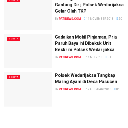
BERITA
Gantung Diri, Polsek Wedarijaksa
Gelar Olah TKP
BY
PATINEWS.COM
11 NOVEMBER 2018
20
Gadaikan Mobil Pinjaman, Pria
BERITA
Paruh Baya Ini Dibekuk Unit
Reskrim Polsek Wedarijaksa
BY
PATINEWS.COM
11 MEI 2018
51
Polsek Wedarijaksa Tangkap
BERITA
Maling Ayam di Desa Pasucen
BY
PATINEWS.COM
17 FEBRUARI 2016
81