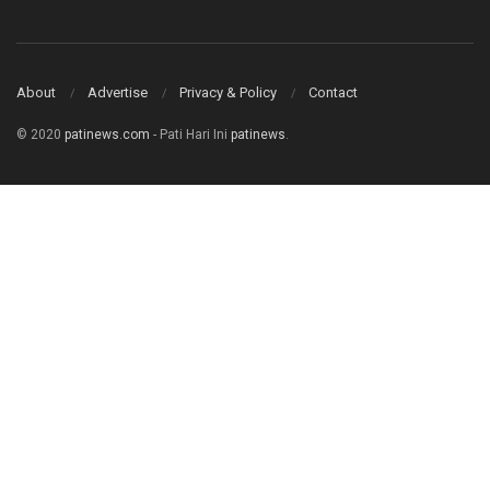
About
Advertise
Privacy & Policy
Contact
© 2020
patinews.com
- Pati Hari Ini
patinews
.