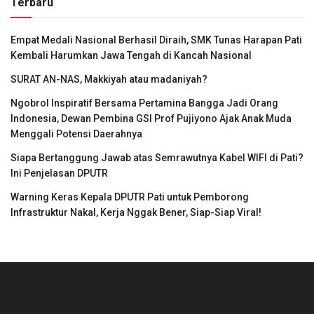
Terbaru
Empat Medali Nasional Berhasil Diraih, SMK Tunas Harapan Pati
Kembali Harumkan Jawa Tengah di Kancah Nasional
SURAT AN-NAS, Makkiyah atau madaniyah?
Ngobrol Inspiratif Bersama Pertamina Bangga Jadi Orang
Indonesia, Dewan Pembina GSI Prof Pujiyono Ajak Anak Muda
Menggali Potensi Daerahnya
Siapa Bertanggung Jawab atas Semrawutnya Kabel WIFI di Pati?
Ini Penjelasan DPUTR
Warning Keras Kepala DPUTR Pati untuk Pemborong
Infrastruktur Nakal, Kerja Nggak Bener, Siap-Siap Viral!