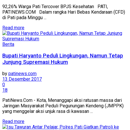
92,26% Warga Pati Tercover BPJS Kesehatan PATI,
PATINEWS.COM Dalam rangka Hari Bebas Kendaraan (CFD)
di Pati pada Minggu ...
Details
Read more
Berita
Bupati Haryanto Peduli Lingkungan, Namun Tetap
Junjung Supremasi Hukum
by
patinews.com
13 Desember 2017
0
18
PatiNews.Com - Kota, Menanggapi aksi ratusan massa dari
Jaringan Masyarakat Peduli Pegunungan Kendeng (JMPPK)
yang menggelar aksi unjuk rasa di kawasan ...
Details
Read more