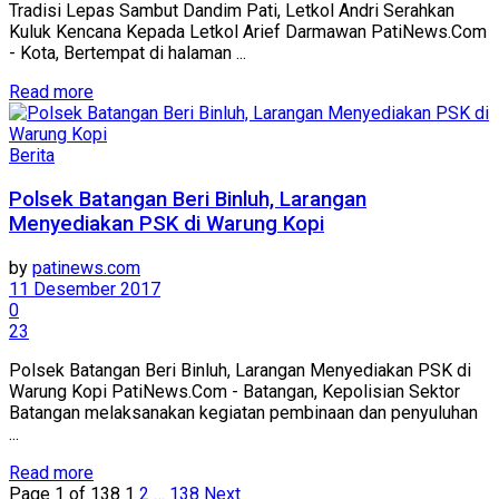
Tradisi Lepas Sambut Dandim Pati, Letkol Andri Serahkan
Kuluk Kencana Kepada Letkol Arief Darmawan PatiNews.Com
- Kota, Bertempat di halaman ...
Details
Read more
Berita
Polsek Batangan Beri Binluh, Larangan
Menyediakan PSK di Warung Kopi
by
patinews.com
11 Desember 2017
0
23
Polsek Batangan Beri Binluh, Larangan Menyediakan PSK di
Warung Kopi PatiNews.Com - Batangan, Kepolisian Sektor
Batangan melaksanakan kegiatan pembinaan dan penyuluhan
...
Details
Read more
Page 1 of 138
1
2
…
138
Next