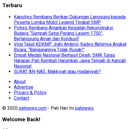
Terbaru
Kapolres Rembang Berikan Dukungan Langsung kepada
Peserta Lomba Mobil Legend Tingkat SMP
Polres Rembang Amankan Kegiatan Rekonstruksi
Budaya “Sumpah Setia Perang Lasem 1750”,
Berlangsung Aman dan Kondusif
Viral Talud KDKMP Jrahi Ambrol, Kades Akhirnya Angkat
Bicara: “Bangunannya Tidak Rusak!”
Empat Medali Nasional Berhasil Diraih, SMK Tunas
Harapan Pati Kembali Harumkan Jawa Tengah di Kancah
Nasional
SURAT AN-NAS, Makkiyah atau madaniyah?
About
Advertise
Privacy & Policy
Contact
© 2020
patinews.com
- Pati Hari Ini
patinews
.
Welcome Back!