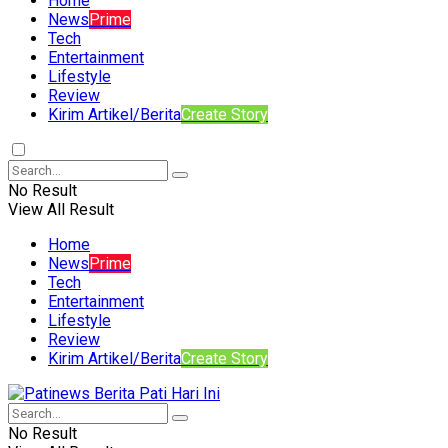
Home
News
Prime
Tech
Entertainment
Lifestyle
Review
Kirim Artikel/Berita
Create Story
No Result
View All Result
Home
News
Prime
Tech
Entertainment
Lifestyle
Review
Kirim Artikel/Berita
Create Story
No Result