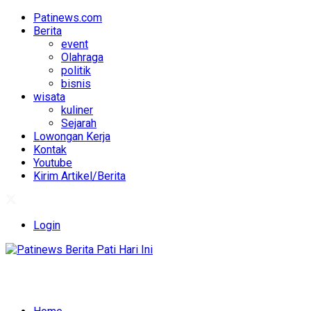
Patinews.com
Berita
event
Olahraga
politik
bisnis
wisata
kuliner
Sejarah
Lowongan Kerja
Kontak
Youtube
Kirim Artikel/Berita
Login