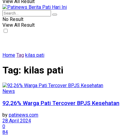
View All Result
No Result
View All Result
Home
Tag
kilas pati
Tag:
kilas pati
News
92,26% Warga Pati Tercover BPJS Kesehatan
by
patinews.com
28 April 2024
0
84