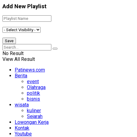
Add New Playlist
No Result
View All Result
Patinews.com
Berita
event
Olahraga
politik
bisnis
wisata
kuliner
Sejarah
Lowongan Kerja
Kontak
Youtube