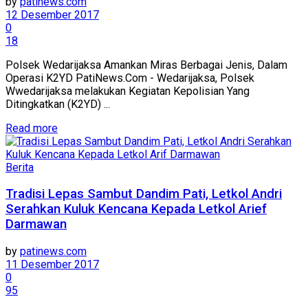
by
patinews.com
12 Desember 2017
0
18
Polsek Wedarijaksa Amankan Miras Berbagai Jenis, Dalam
Operasi K2YD PatiNews.Com - Wedarijaksa, Polsek
Wwedarijaksa melakukan Kegiatan Kepolisian Yang
Ditingkatkan (K2YD) ...
Details
Read more
Berita
Tradisi Lepas Sambut Dandim Pati, Letkol Andri
Serahkan Kuluk Kencana Kepada Letkol Arief
Darmawan
by
patinews.com
11 Desember 2017
0
95