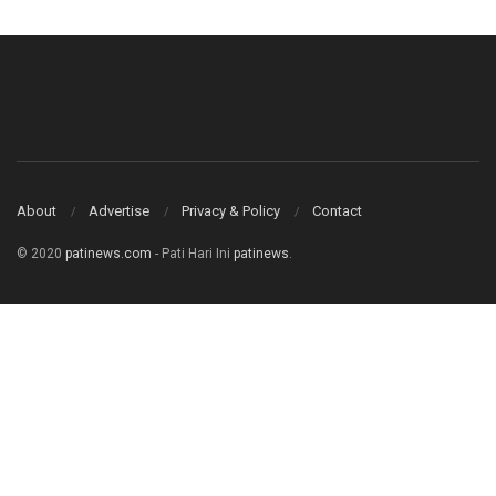
About
Advertise
Privacy & Policy
Contact
© 2020
patinews.com
- Pati Hari Ini
patinews
.