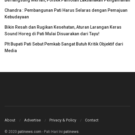
Berlangsung Meriah, Polsek Pamotan Laksanakan Pengamanan
Chandra : Pembangunan Pati Harus Selaras dengan Pemajuan
Kebudayaan
Bikin Resah dan Rugikan Kesehatan, Aturan Larangan Keras
Sound Horeg di Pati Mulai Disuarakan dari Tayu!
Plt Bupati Pati Sebut Pemkab Sangat Butuh Kritik Objektif dari
Media
About
Advertise
Privacy & Policy
Contact
© 2020
patinews.com
- Pati Hari Ini
patinews
.