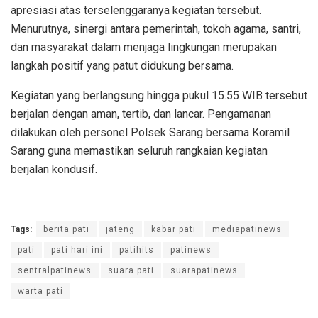
apresiasi atas terselenggaranya kegiatan tersebut.
Menurutnya, sinergi antara pemerintah, tokoh agama, santri,
dan masyarakat dalam menjaga lingkungan merupakan
langkah positif yang patut didukung bersama.
Kegiatan yang berlangsung hingga pukul 15.55 WIB tersebut
berjalan dengan aman, tertib, dan lancar. Pengamanan
dilakukan oleh personel Polsek Sarang bersama Koramil
Sarang guna memastikan seluruh rangkaian kegiatan
berjalan kondusif.
Tags:
berita pati
jateng
kabar pati
mediapatinews
pati
pati hari ini
patihits
patinews
sentralpatinews
suara pati
suarapatinews
warta pati