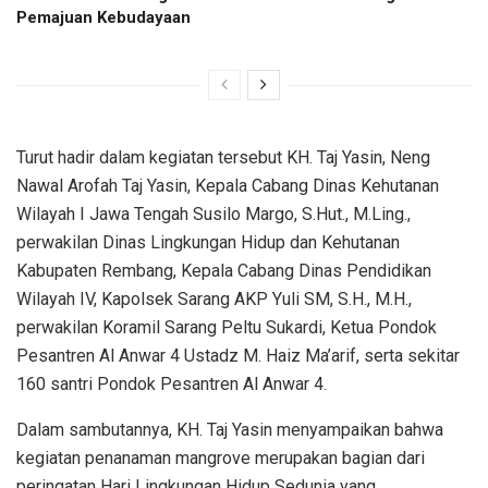
Pemajuan Kebudayaan
Turut hadir dalam kegiatan tersebut KH. Taj Yasin, Neng
Nawal Arofah Taj Yasin, Kepala Cabang Dinas Kehutanan
Wilayah I Jawa Tengah Susilo Margo, S.Hut., M.Ling.,
perwakilan Dinas Lingkungan Hidup dan Kehutanan
Kabupaten Rembang, Kepala Cabang Dinas Pendidikan
Wilayah IV, Kapolsek Sarang AKP Yuli SM, S.H., M.H.,
perwakilan Koramil Sarang Peltu Sukardi, Ketua Pondok
Pesantren Al Anwar 4 Ustadz M. Haiz Ma’arif, serta sekitar
160 santri Pondok Pesantren Al Anwar 4.
Dalam sambutannya, KH. Taj Yasin menyampaikan bahwa
kegiatan penanaman mangrove merupakan bagian dari
peringatan Hari Lingkungan Hidup Sedunia yang