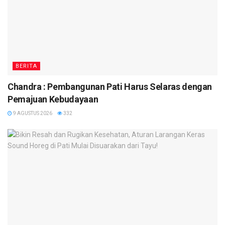
BERITA
Chandra : Pembangunan Pati Harus Selaras dengan
Pemajuan Kebudayaan
9 AGUSTUS 2026
332