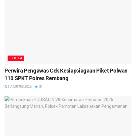
BERITA
Perwira Pengawas Cek Kesiapsiagaan Piket Polwan
110 SPKT Polres Rembang
9 AGUSTUS 2026
15