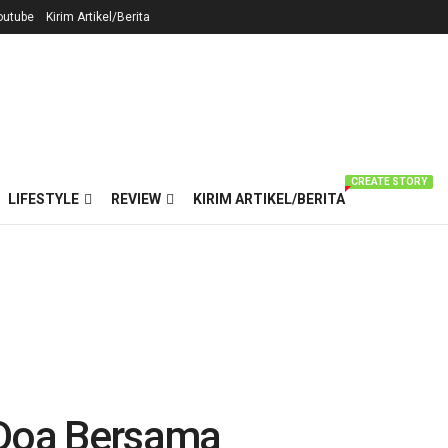
outube
Kirim Artikel/Berita
CREATE STORY
LIFESTYLE
REVIEW
KIRIM ARTIKEL/BERITA
 Doa Bersama