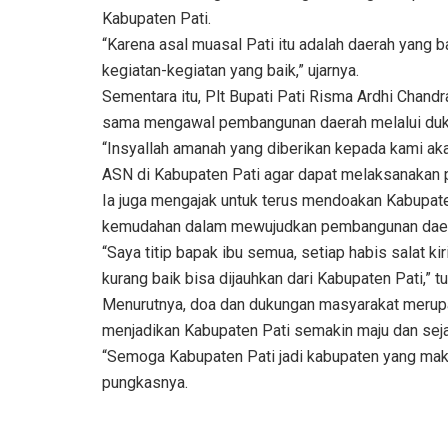
Kabupaten Pati.
“Karena asal muasal Pati itu adalah daerah yang 
kegiatan-kegiatan yang baik,” ujarnya.
Sementara itu, Plt Bupati Pati Risma Ardhi Chan
sama mengawal pembangunan daerah melalui duk
“Insyallah amanah yang diberikan kepada kami aka
ASN di Kabupaten Pati agar dapat melaksanakan 
Ia juga mengajak untuk terus mendoakan Kabupate
kemudahan dalam mewujudkan pembangunan daer
“Saya titip bapak ibu semua, setiap habis salat ki
kurang baik bisa dijauhkan dari Kabupaten Pati,” tu
Menurutnya, doa dan dukungan masyarakat merupa
menjadikan Kabupaten Pati semakin maju dan seja
“Semoga Kabupaten Pati jadi kabupaten yang makm
pungkasnya.