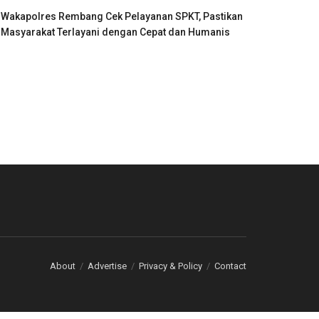
Wakapolres Rembang Cek Pelayanan SPKT, Pastikan
Masyarakat Terlayani dengan Cepat dan Humanis
About
Advertise
Privacy & Policy
Contact