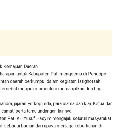
uk Kemajuan Daerah
harapan untuk Kabupaten Pati menggema di Pendopo
rintah daerah berkumpul dalam kegiatan Istighotsah
n tersebut menjadi momentum memanjatkan doa bagi
Chandra, jajaran Forkopimda, para ulama dan kiai, Ketua dan
camat, serta tamu undangan lainnya.
en Pati KH Yusuf Hasyim mengajak seluruh masyarakat
if sebagai bagian dari upaya menjaga keberkahan di