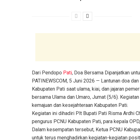
Dari Pendopo
Pati
, Doa Bersama Dipanjatkan unt
PATINEWSCOM, 5 Juni 2026 — Lantunan doa dan 
Kabupaten Pati saat ulama, kiai, dan jajaran peme
bersama Ulama dan Umaro, Jumat (5/6). Kegiata
kemajuan dan kesejahteraan Kabupaten Pati.
Kegiatan ini dihadiri Plt Bupati Pati Risma Ardhi 
pengurus PCNU Kabupaten Pati, para kepala OPD, 
Dalam kesempatan tersebut, Ketua PCNU Kabupat
untuk terus menghadirkan kegiatan-kegiatan posit