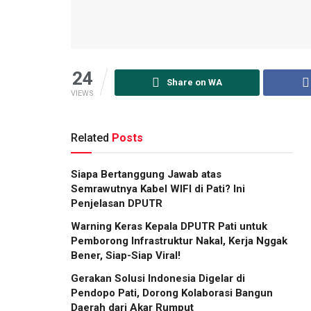
24
Share on WA
VIEWS
Related
Posts
Siapa Bertanggung Jawab atas
Semrawutnya Kabel WIFI di Pati? Ini
Penjelasan DPUTR
Warning Keras Kepala DPUTR Pati untuk
Pemborong Infrastruktur Nakal, Kerja Nggak
Bener, Siap-Siap Viral!
Gerakan Solusi Indonesia Digelar di
Pendopo Pati, Dorong Kolaborasi Bangun
Daerah dari Akar Rumput