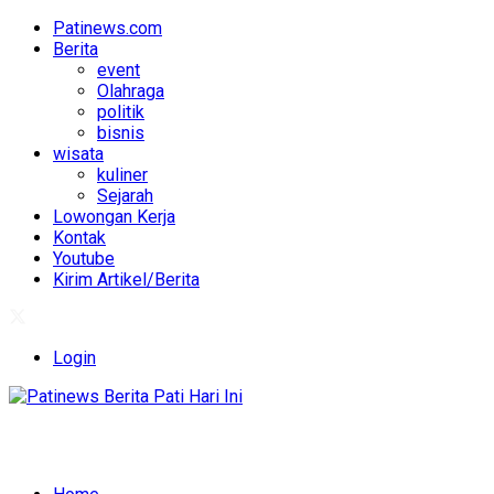
Patinews.com
Berita
event
Olahraga
politik
bisnis
wisata
kuliner
Sejarah
Lowongan Kerja
Kontak
Youtube
Kirim Artikel/Berita
Login