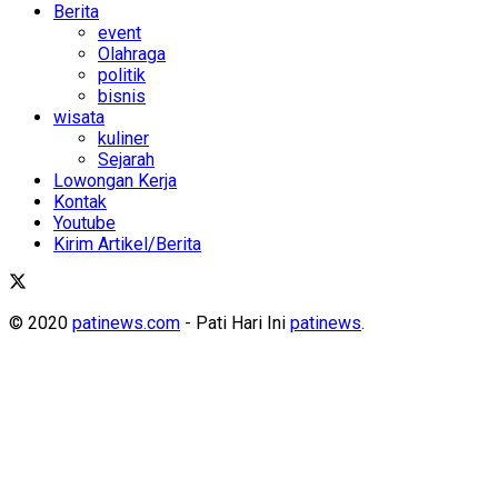
Berita
event
Olahraga
politik
bisnis
wisata
kuliner
Sejarah
Lowongan Kerja
Kontak
Youtube
Kirim Artikel/Berita
© 2020
patinews.com
- Pati Hari Ini
patinews
.