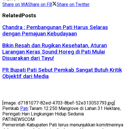
Share on WA
Share on FB
Share on Twitter
Related
Posts
Chandra : Pembangunan Pati Harus Selaras
dengan Pemajuan Kebudayaan
Bikin Resah dan Rugikan Kesehatan, Aturan
Larangan Keras Sound Horeg di Pati Mulai
Disuarakan dari Tayu!
Plt Bupati Pati Sebut Pemkab Sangat Butuh Kritik
Objektif dari Media
[image: d7181077-82ed-4703-8bef-52e313053793.jpg]
Pemkab
Pati
Tanam 12.250 Mangrove di Lahan 31 Hektare,
Peringati Hari Lingkungan Hidup Sedunia
PATINEWSCOM
Pemerintah Kabupaten Pati terus menunjukkan komitmennya