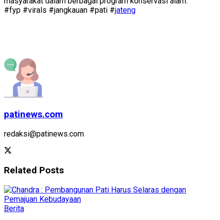
masyarakat dalam berbagai program konservasi alam.
#fyp #virals #jangkauan #pati #
jateng
patinews.com
redaksi@patinews.com
Related
Posts
Berita