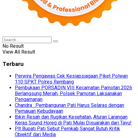
No Result
View All Result
Terbaru
Perwira Pengawas Cek Kesiapsiagaan Piket Polwan
110 SPKT Polres Rembang
Pembukaan PORSADIN VIII Kecamatan Pamotan 2026
Berlangsung Meriah, Polsek Pamotan Laksanakan
Pengamanan
Chandra : Pembangunan Pati Harus Selaras dengan
Pemajuan Kebudayaan
Bikin Resah dan Rugikan Kesehatan, Aturan Larangan
Keras Sound Horeg di Pati Mulai Disuarakan dari Tayu!
Plt Bupati Pati Sebut Pemkab Sangat Butuh Kritik
Objektif dari Media