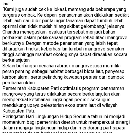
laut.
“Kami juga sudah cek ke lokasi, memang ada beberapa yang
tergerus ombak. Ke depan, penanaman akan dilakukan sedikit
lebih jauh dari bibir pantai agar tanaman dapat tumbuh lebih
optimal dan tidak mudah hilang akibat gelombang,” jelasnya.
Chandra menegaskan, evaluasi tersebut menjadi bahan
perbaikan dalam pelaksanaan program rehabilitasi mangrove
berikutnya. Dengan metode penanaman yang lebih tepat,
diharapkan tingkat keberhasilan tumbuh mangrove semakin
tinggi sehingga manfaat ekologisnya dapat dirasakan secara
berkelanjutan.
Selain berfungsi menahan abrasi, mangrove juga memiliki
peran penting sebagai habitat berbagai biota laut, penyerap
karbon alami, serta pelindung kawasan pesisir dari dampak
perubahan iklim.
Pemerintah Kabupaten Pati optimistis program penanaman
mangrove yang terus dilakukan secara berkelanjutan akan
memperkuat ketahanan lingkungan pesisir sekaligus
mendukung upaya pelestarian ekosistem laut di wilayah
Kabupaten Pati.
Peringatan Hari Lingkungan Hidup Sedunia tahun ini menjadi
momentum bagi pemerintah daerah untuk memperkuat sinergi
dalam menjaga lingkungan hidup dan mendorong partisipasi