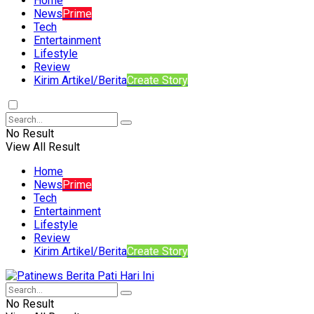
Home
News
Prime
Tech
Entertainment
Lifestyle
Review
Kirim Artikel/Berita
Create Story
No Result
View All Result
Home
News
Prime
Tech
Entertainment
Lifestyle
Review
Kirim Artikel/Berita
Create Story
No Result