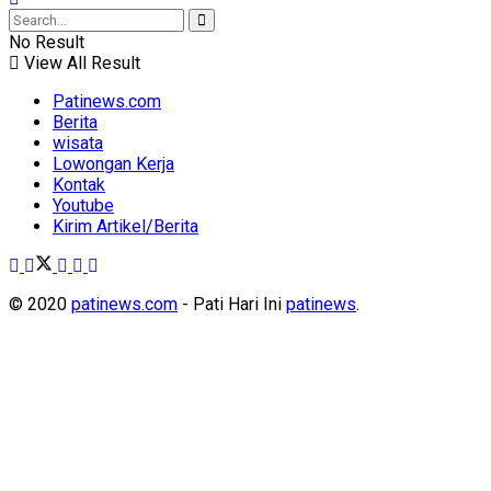
No Result
View All Result
Patinews.com
Berita
wisata
Lowongan Kerja
Kontak
Youtube
Kirim Artikel/Berita
© 2020
patinews.com
- Pati Hari Ini
patinews
.