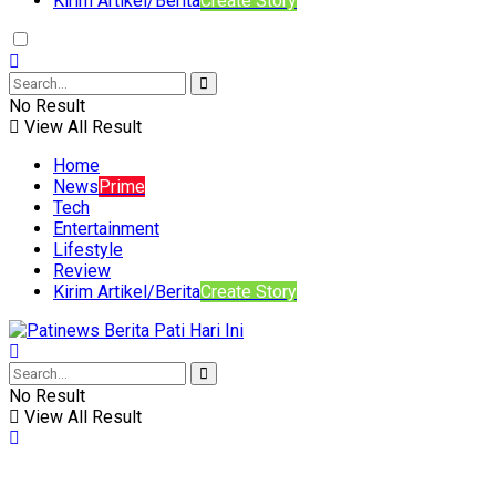
Kirim Artikel/Berita
Create Story
No Result
View All Result
Home
News
Prime
Tech
Entertainment
Lifestyle
Review
Kirim Artikel/Berita
Create Story
No Result
View All Result