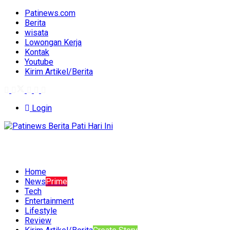
Patinews.com
Berita
wisata
Lowongan Kerja
Kontak
Youtube
Kirim Artikel/Berita
Login
Home
News
Prime
Tech
Entertainment
Lifestyle
Review