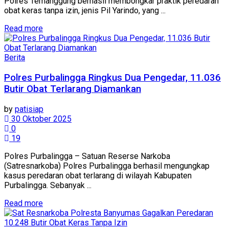
Polres Temanggung berhasil membongkar praktik peredaran
obat keras tanpa izin, jenis Pil Yarindo, yang ...
Details
Read more
Berita
Polres Purbalingga Ringkus Dua Pengedar, 11.036
Butir Obat Terlarang Diamankan
by
patisiap
30 Oktober 2025
0
19
Polres Purbalingga – Satuan Reserse Narkoba
(Satresnarkoba) Polres Purbalingga berhasil mengungkap
kasus peredaran obat terlarang di wilayah Kabupaten
Purbalingga. Sebanyak ...
Details
Read more