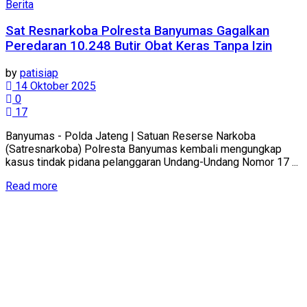
Berita
Sat Resnarkoba Polresta Banyumas Gagalkan
Peredaran 10.248 Butir Obat Keras Tanpa Izin
by
patisiap
14 Oktober 2025
0
17
Banyumas - Polda Jateng | Satuan Reserse Narkoba
(Satresnarkoba) Polresta Banyumas kembali mengungkap
kasus tindak pidana pelanggaran Undang-Undang Nomor 17 ...
Details
Read more