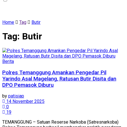
Home
Tag
Butir
Tag:
Butir
Berita
Polres Temanggung Amankan Pengedar Pil
Yarindo Asal Magelang, Ratusan Butir Disita dan
DPO Pemasok Diburu
by
patisiap
14 November 2025
0
19
TEMANGGUNG – Satuan Reserse Narkoba (Satresnarkoba)