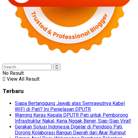
No Result
View All Result
Terbaru
Siapa Bertanggung Jawab atas Semrawutnya Kabel
WIFI di Pati? Ini Penjelasan DPUTR
Warning Keras Kepala DPUTR Pati untuk Pemborong
Infrastruktur Nakal, Kerja Nggak Bener, Siap-Siap Viral!
Gerakan Solusi Indonesia Digelar di Pendopo Pati,
Dorong Kolaborasi Bangun Daerah dari Akar Rumput