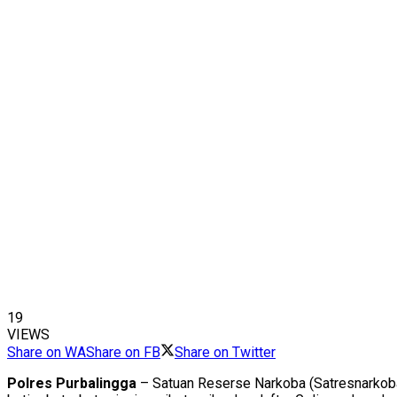
19
VIEWS
Share on WA
Share on FB
Share on Twitter
Polres Purbalingga
– Satuan Reserse Narkoba (Satresnarkoba