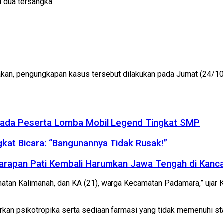
i dua tersangka.
, pengungkapan kasus tersebut dilakukan pada Jumat (24/10/202
ada Peserta Lomba Mobil Legend Tingkat SMP
gkat Bicara: “Bangunannya Tidak Rusak!”
Harapan Pati Kembali Harumkan Jawa Tengah di Kanc
matan Kalimanah, dan KA (21), warga Kecamatan Padamara,” ujar
kan psikotropika serta sediaan farmasi yang tidak memenuhi s