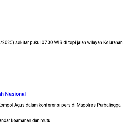
5) sekitar pukul 07.30 WIB di tepi jalan wilayah Kelurahan
ah Nasional
 Kompol Agus dalam konferensi pers di Mapolres Purbalingga,
tandar keamanan dan mutu.