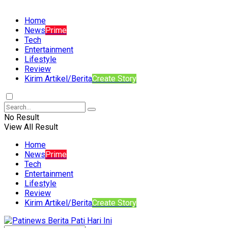
Home
News
Prime
Tech
Entertainment
Lifestyle
Review
Kirim Artikel/Berita
Create Story
No Result
View All Result
Home
News
Prime
Tech
Entertainment
Lifestyle
Review
Kirim Artikel/Berita
Create Story