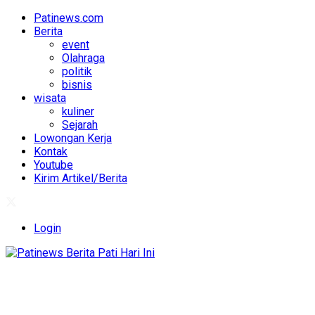
Patinews.com
Berita
event
Olahraga
politik
bisnis
wisata
kuliner
Sejarah
Lowongan Kerja
Kontak
Youtube
Kirim Artikel/Berita
Login