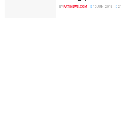
BY
PATINEWS.COM
10 JUNI 2018
21