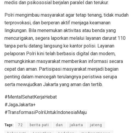
medis dan psikososial berjalan paralel dan terukur.
Polri mengimbau masyarakat agar tetap tenang, tidak mudah
terprovokasi, dan berperan aktif menjaga keamanan
lingkungan. Bila menemukan aktivitas atau benda yang
mencurigakan, segera laporkan melalui layanan darurat 110
tanpa perlu datang langsung ke kantor polisi. Layanan
pelaporan Polri kini telah berbasis digital dan modern,
memungkinkan masyarakat memberikan informasi secara
cepat dan aman. Partisipasi masyarakat menjadi bagian
penting dalam mencegah terulangnya peristiwa serupa
serta mewujudkan Jakarta yang aman dan tertib.
#MentalSehatKerjaHebat
#JagaJakarta+
#TransformasiPolriUntukIndonesiaMaju
Tags:
72
berita pati
dan
jakarta
jateng