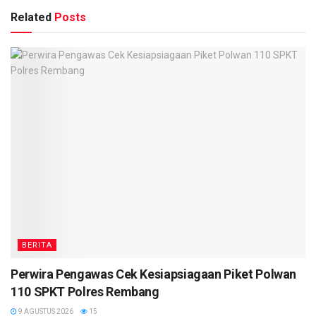
Related
Posts
BERITA
Perwira Pengawas Cek Kesiapsiagaan Piket Polwan
110 SPKT Polres Rembang
9 AGUSTUS 2026
15