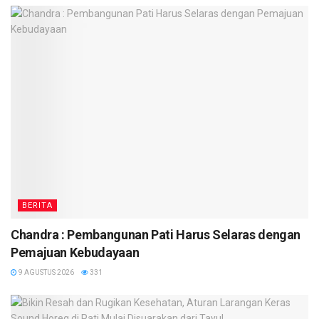
BERITA
Chandra : Pembangunan Pati Harus Selaras dengan
Pemajuan Kebudayaan
9 AGUSTUS 2026
331