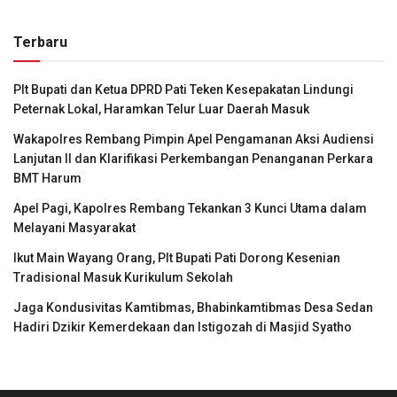
Terbaru
Plt Bupati dan Ketua DPRD Pati Teken Kesepakatan Lindungi
Peternak Lokal, Haramkan Telur Luar Daerah Masuk
Wakapolres Rembang Pimpin Apel Pengamanan Aksi Audiensi
Lanjutan II dan Klarifikasi Perkembangan Penanganan Perkara
BMT Harum
Apel Pagi, Kapolres Rembang Tekankan 3 Kunci Utama dalam
Melayani Masyarakat
Ikut Main Wayang Orang, Plt Bupati Pati Dorong Kesenian
Tradisional Masuk Kurikulum Sekolah
Jaga Kondusivitas Kamtibmas, Bhabinkamtibmas Desa Sedan
Hadiri Dzikir Kemerdekaan dan Istigozah di Masjid Syatho