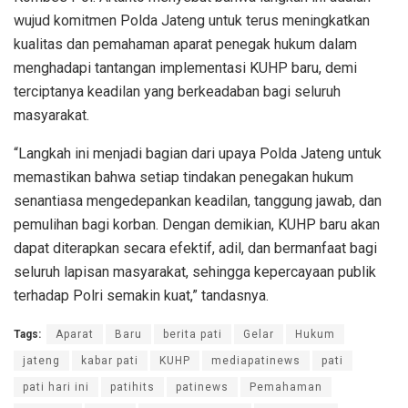
wujud komitmen Polda Jateng untuk terus meningkatkan
kualitas dan pemahaman aparat penegak hukum dalam
menghadapi tantangan implementasi KUHP baru, demi
terciptanya keadilan yang berkeadaban bagi seluruh
masyarakat.
“Langkah ini menjadi bagian dari upaya Polda Jateng untuk
memastikan bahwa setiap tindakan penegakan hukum
senantiasa mengedepankan keadilan, tanggung jawab, dan
pemulihan bagi korban. Dengan demikian, KUHP baru akan
dapat diterapkan secara efektif, adil, dan bermanfaat bagi
seluruh lapisan masyarakat, sehingga kepercayaan publik
terhadap Polri semakin kuat,” tandasnya.
Tags:
Aparat
Baru
berita pati
Gelar
Hukum
jateng
kabar pati
KUHP
mediapatinews
pati
pati hari ini
patihits
patinews
Pemahaman