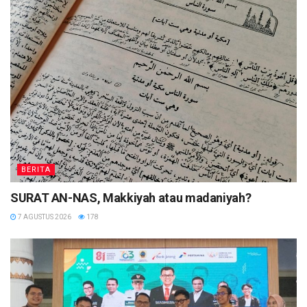
BERITA
SURAT AN-NAS, Makkiyah atau madaniyah?
7 AGUSTUS 2026
178