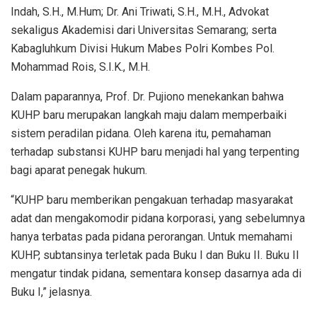
Indah, S.H., M.Hum; Dr. Ani Triwati, S.H., M.H., Advokat
sekaligus Akademisi dari Universitas Semarang; serta
Kabagluhkum Divisi Hukum Mabes Polri Kombes Pol.
Mohammad Rois, S.I.K., M.H.
Dalam paparannya, Prof. Dr. Pujiono menekankan bahwa
KUHP baru merupakan langkah maju dalam memperbaiki
sistem peradilan pidana. Oleh karena itu, pemahaman
terhadap substansi KUHP baru menjadi hal yang terpenting
bagi aparat penegak hukum.
“KUHP baru memberikan pengakuan terhadap masyarakat
adat dan mengakomodir pidana korporasi, yang sebelumnya
hanya terbatas pada pidana perorangan. Untuk memahami
KUHP, subtansinya terletak pada Buku I dan Buku II. Buku II
mengatur tindak pidana, sementara konsep dasarnya ada di
Buku I,” jelasnya.