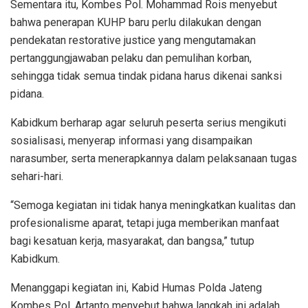
Sementara itu, Kombes Pol. Mohammad Rois menyebut
bahwa penerapan KUHP baru perlu dilakukan dengan
pendekatan restorative justice yang mengutamakan
pertanggungjawaban pelaku dan pemulihan korban,
sehingga tidak semua tindak pidana harus dikenai sanksi
pidana.
Kabidkum berharap agar seluruh peserta serius mengikuti
sosialisasi, menyerap informasi yang disampaikan
narasumber, serta menerapkannya dalam pelaksanaan tugas
sehari-hari.
“Semoga kegiatan ini tidak hanya meningkatkan kualitas dan
profesionalisme aparat, tetapi juga memberikan manfaat
bagi kesatuan kerja, masyarakat, dan bangsa,” tutup
Kabidkum.
Menanggapi kegiatan ini, Kabid Humas Polda Jateng
Kombes Pol. Artanto menyebut bahwa langkah ini adalah