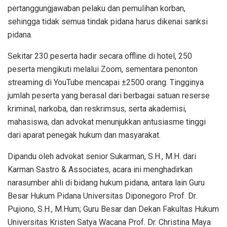
pertanggungjawaban pelaku dan pemulihan korban,
sehingga tidak semua tindak pidana harus dikenai sanksi
pidana.
Sekitar 230 peserta hadir secara offline di hotel, 250
peserta mengikuti melalui Zoom, sementara penonton
streaming di YouTube mencapai ±2500 orang. Tingginya
jumlah peserta yang berasal dari berbagai satuan reserse
kriminal, narkoba, dan reskrimsus, serta akademisi,
mahasiswa, dan advokat menunjukkan antusiasme tinggi
dari aparat penegak hukum dan masyarakat.
Dipandu oleh advokat senior Sukarman, S.H., M.H. dari
Karman Sastro & Associates, acara ini menghadirkan
narasumber ahli di bidang hukum pidana, antara lain Guru
Besar Hukum Pidana Universitas Diponegoro Prof. Dr.
Pujiono, S.H., M.Hum; Guru Besar dan Dekan Fakultas Hukum
Universitas Kristen Satya Wacana Prof. Dr. Christina Maya