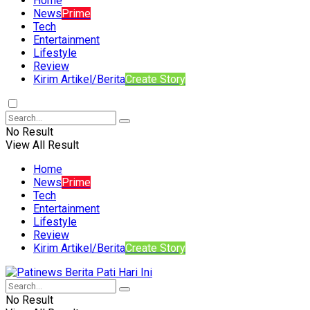
Home
News
Prime
Tech
Entertainment
Lifestyle
Review
Kirim Artikel/Berita
Create Story
No Result
View All Result
Home
News
Prime
Tech
Entertainment
Lifestyle
Review
Kirim Artikel/Berita
Create Story
No Result