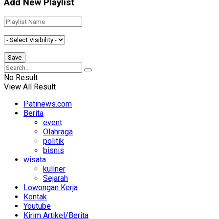
Add New Playlist
No Result
View All Result
Patinews.com
Berita
event
Olahraga
politik
bisnis
wisata
kuliner
Sejarah
Lowongan Kerja
Kontak
Youtube
Kirim Artikel/Berita