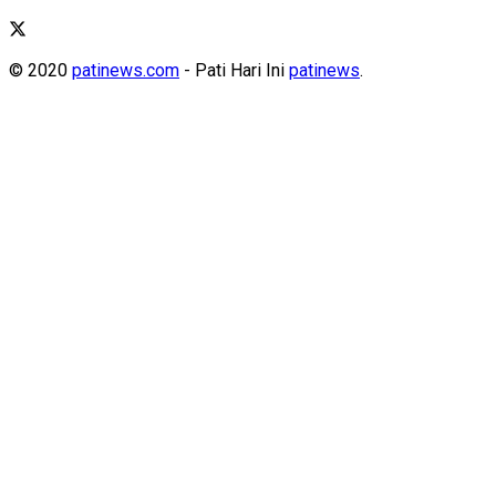
© 2020
patinews.com
- Pati Hari Ini
patinews
.