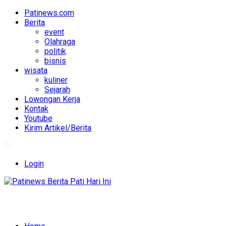
Patinews.com
Berita
event
Olahraga
politik
bisnis
wisata
kuliner
Sejarah
Lowongan Kerja
Kontak
Youtube
Kirim Artikel/Berita
Login