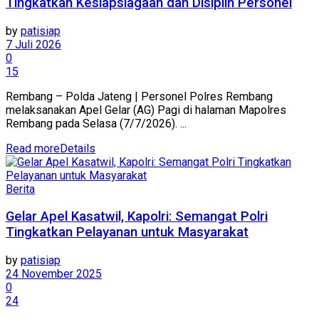
Tingkatkan Kesiapsiagaan dan Disiplin Personel
by
patisiap
7 Juli 2026
0
15
Rembang – Polda Jateng | Personel Polres Rembang
melaksanakan Apel Gelar (AG) Pagi di halaman Mapolres
Rembang pada Selasa (7/7/2026). ...
Read more
Details
Berita
Gelar Apel Kasatwil, Kapolri: Semangat Polri
Tingkatkan Pelayanan untuk Masyarakat
by
patisiap
24 November 2025
0
24