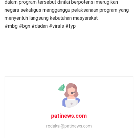
dalam program tersebut dinilai berpotensi merugikan
negara sekaligus mengganggu pelaksanaan program yang
menyentuh langsung kebutuhan masyarakat.
#mbg #bgn #dadan #virals #fyp
patinews.com
redaksi@patinews.com