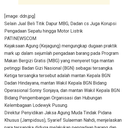
[image: ddn.jpg]
Selain Jual Beli Titik Dapur MBG, Dadan cs Juga Korupsi
Pengadaan Sepatu hingga Motor Listrik
PATINEWSCOM
Kejaksaan Agung (Kejagung) mengungkap dugaan praktik
mark up dalam sejumlah pengadaan barang pada Program
Makan Bergizi Gratis (MBG) yang menyeret tiga mantan
petinggi Badan Gizi Nasional (BGN) sebagai tersangka.
Ketiga tersangka tersebut adalah mantan Kepala BGN
Dadan Hindayana, mantan Wakil Kepala BGN Bidang
Operasional Sonny Sonjaya, dan mantan Wakil Kepala BGN
Bidang Pengembangan Organisasi dan Hubungan
Kelembagaan Lodewyk Pusung.
Direktur Penyidikan Jaksa Agung Muda Tindak Pidana
Khusus (Jampidsus), Syarief Sulaeman Nahdi, menjelaskan
para tersangka diduga melakukan pengadaan barang dan