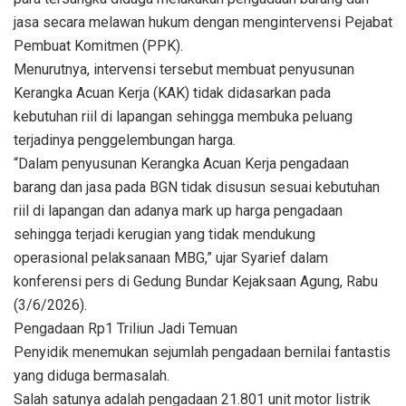
jasa secara melawan hukum dengan mengintervensi Pejabat
Pembuat Komitmen (PPK).
Menurutnya, intervensi tersebut membuat penyusunan
Kerangka Acuan Kerja (KAK) tidak didasarkan pada
kebutuhan riil di lapangan sehingga membuka peluang
terjadinya penggelembungan harga.
“Dalam penyusunan Kerangka Acuan Kerja pengadaan
barang dan jasa pada BGN tidak disusun sesuai kebutuhan
riil di lapangan dan adanya mark up harga pengadaan
sehingga terjadi kerugian yang tidak mendukung
operasional pelaksanaan MBG,” ujar Syarief dalam
konferensi pers di Gedung Bundar Kejaksaan Agung, Rabu
(3/6/2026).
Pengadaan Rp1 Triliun Jadi Temuan
Penyidik menemukan sejumlah pengadaan bernilai fantastis
yang diduga bermasalah.
Salah satunya adalah pengadaan 21.801 unit motor listrik