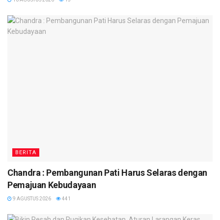
BERITA
Chandra : Pembangunan Pati Harus Selaras dengan
Pemajuan Kebudayaan
9 AGUSTUS 2026
441