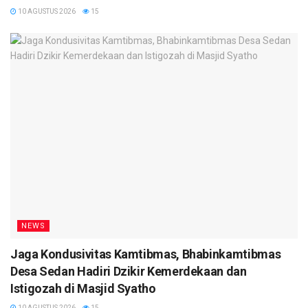
10 AGUSTUS 2026
15
NEWS
Jaga Kondusivitas Kamtibmas, Bhabinkamtibmas
Desa Sedan Hadiri Dzikir Kemerdekaan dan
Istigozah di Masjid Syatho
10 AGUSTUS 2026
15