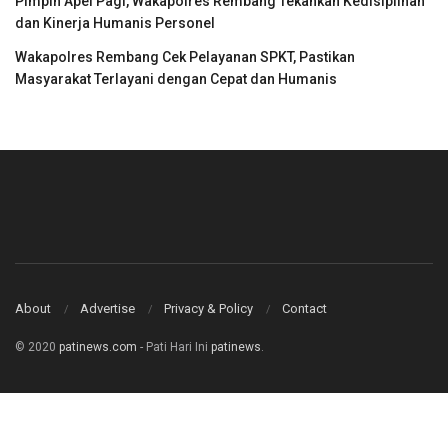
Pimpin Apel Pagi, Wakapolres Rembang Tekankan Kedisiplinan
dan Kinerja Humanis Personel
Wakapolres Rembang Cek Pelayanan SPKT, Pastikan
Masyarakat Terlayani dengan Cepat dan Humanis
About
Advertise
Privacy & Policy
Contact
© 2020
patinews.com
- Pati Hari Ini
patinews
.