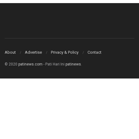
About
Advertise
Privacy & Policy
Contact
© 2020
patinews.com
- Pati Hari Ini
patinews
.