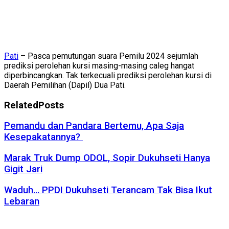
Pati
– Pasca pemutungan suara Pemilu 2024 sejumlah
prediksi perolehan kursi masing-masing caleg hangat
diperbincangkan. Tak terkecuali prediksi perolehan kursi di
Daerah Pemilihan (Dapil) Dua Pati.
Related
Posts
Pemandu dan Pandara Bertemu, Apa Saja
Kesepakatannya?
Marak Truk Dump ODOL, Sopir Dukuhseti Hanya
Gigit Jari
Waduh… PPDI Dukuhseti Terancam Tak Bisa Ikut
Lebaran