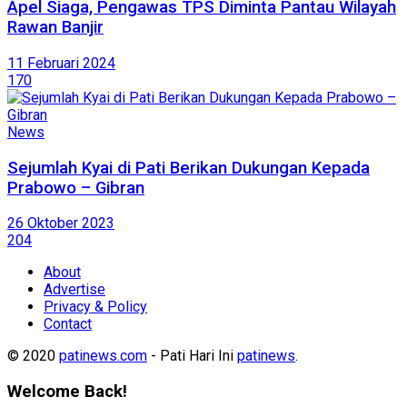
Apel Siaga, Pengawas TPS Diminta Pantau Wilayah
Rawan Banjir
11 Februari 2024
170
News
Sejumlah Kyai di Pati Berikan Dukungan Kepada
Prabowo – Gibran
26 Oktober 2023
204
About
Advertise
Privacy & Policy
Contact
© 2020
patinews.com
- Pati Hari Ini
patinews
.
Welcome Back!