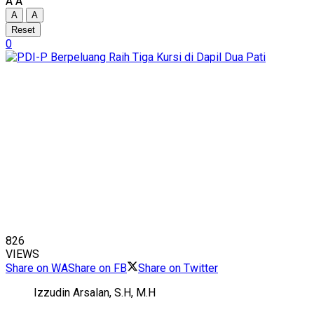
A
A
A
A
Reset
0
826
VIEWS
Share on WA
Share on FB
Share on Twitter
Izzudin Arsalan, S.H, M.H