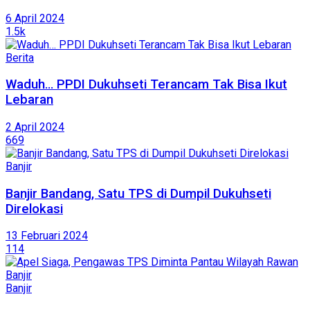
6 April 2024
1.5k
Berita
Waduh… PPDI Dukuhseti Terancam Tak Bisa Ikut
Lebaran
2 April 2024
669
Banjir
Banjir Bandang, Satu TPS di Dumpil Dukuhseti
Direlokasi
13 Februari 2024
114
Banjir