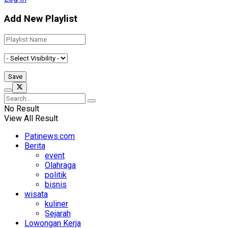
Add New Playlist
No Result
View All Result
Patinews.com
Berita
event
Olahraga
politik
bisnis
wisata
kuliner
Sejarah
Lowongan Kerja