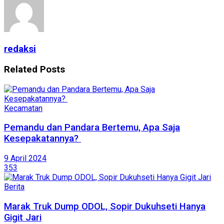
redaksi
Related
Posts
Kecamatan
Pemandu dan Pandara Bertemu, Apa Saja
Kesepakatannya?
9 April 2024
353
Berita
Marak Truk Dump ODOL, Sopir Dukuhseti Hanya
Gigit Jari