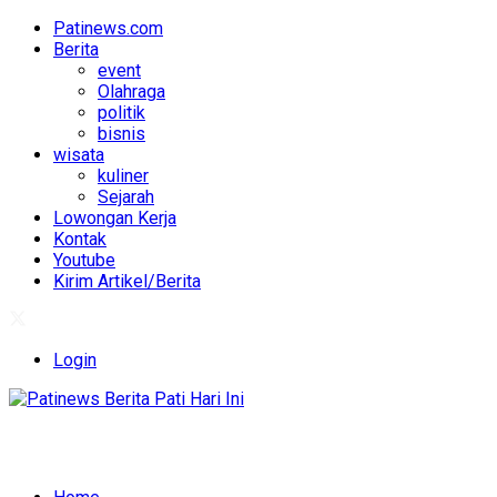
Patinews.com
Berita
event
Olahraga
politik
bisnis
wisata
kuliner
Sejarah
Lowongan Kerja
Kontak
Youtube
Kirim Artikel/Berita
Login