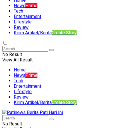
Home
News
Prime
Tech
Entertainment
Lifestyle
Review
Kirim Artikel/Berita
Create Story
No Result
View All Result
Home
News
Prime
Tech
Entertainment
Lifestyle
Review
Kirim Artikel/Berita
Create Story
No Result