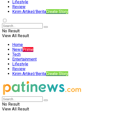
Lifestyle
Review
Kirim Artikel/Berita
Create Story
No Result
View All Result
Home
News
Prime
Tech
Entertainment
Lifestyle
Review
Kirim Artikel/Berita
Create Story
No Result
View All Result