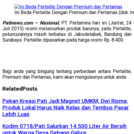
Ini Beda Pertalite Dengan Premium dan Pertamax (dok. 
Patinews.com – Nasional
, PT. Pertamina hari ini (Jum’at, 24
Juli 2015) resmi meluncurkan produk barunya, yaitu Pertalite,
peluncurannya masih terbatas di Jabodetabek, Bandung dan
Surabaya. Pertalite dipasarkan pada harga resmi Rp. 8.400.
Bagi anda yang bingung tentang perbedaan antara Pertalite,
Premium dan Pertamax, kami akan mengulasnya untuk anda.
Related
Posts
Pekan Kreasi Pati Jadi Magnet UMKM, Dwi Risma:
Produk Lokal Harus Naik Kelas dan Tembus Pasar
Lebih Luas
Kodim 0718/Pati Salurkan 14.500 Liter Air Bersih
untuk Warga Desa Gebang Gabus