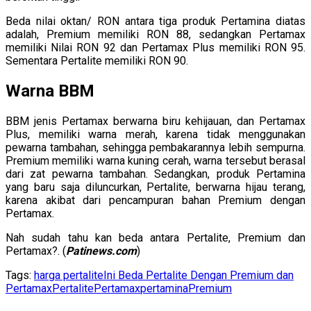
Beda nilai oktan/ RON antara tiga produk Pertamina diatas
adalah, Premium memiliki RON 88, sedangkan Pertamax
memiliki Nilai RON 92 dan Pertamax Plus memiliki RON 95.
Sementara Pertalite memiliki RON 90.
Warna BBM
BBM jenis Pertamax berwarna biru kehijauan, dan Pertamax
Plus, memiliki warna merah, karena tidak menggunakan
pewarna tambahan, sehingga pembakarannya lebih sempurna.
Premium memiliki warna kuning cerah, warna tersebut berasal
dari zat pewarna tambahan. Sedangkan, produk Pertamina
yang baru saja diluncurkan, Pertalite, berwarna hijau terang,
karena akibat dari pencampuran bahan Premium dengan
Pertamax.
Nah sudah tahu kan beda antara Pertalite, Premium dan
Pertamax?. (
Patinews.com
)
Tags:
harga pertalite
Ini Beda Pertalite Dengan Premium dan
Pertamax
Pertalite
Pertamax
pertamina
Premium