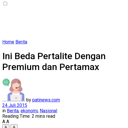
Home
Berita
Ini Beda Pertalite Dengan
Premium dan Pertamax
by
patinews.com
24 Juli 2015
in
Berita
,
ekonomi
,
Nasional
Reading Time: 2 mins read
A
A
A
A