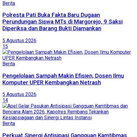
Berita
Polresta Pati Buka Fakta Baru Dugaan
Perundungan Siswa MTs di Margorejo, 9 Saksi
Diperiksa dan Barang Bukti Diamankan
5 Agustus 2026
15
Berita
Pengelolaan Sampah Makin Efisien, Dosen Ilmu
Komputer UPER Kembangkan Netrash
5 Agustus 2026
14
Berita
Perkuat Sinergi Antisipasi Gangguan Kamtibmas