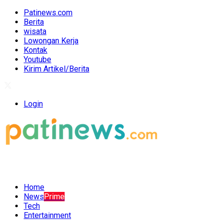
Patinews.com
Berita
wisata
Lowongan Kerja
Kontak
Youtube
Kirim Artikel/Berita
Login
Home
News
Prime
Tech
Entertainment