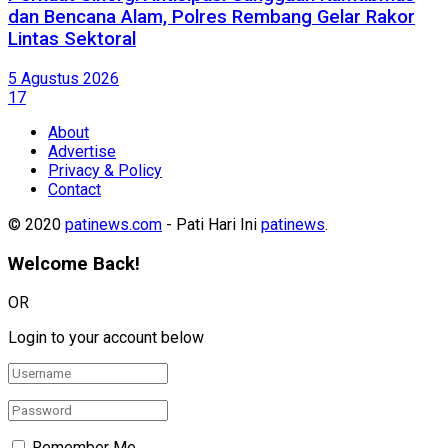
dan Bencana Alam, Polres Rembang Gelar Rakor
Lintas Sektoral
5 Agustus 2026
17
About
Advertise
Privacy & Policy
Contact
© 2020
patinews.com
- Pati Hari Ini
patinews
.
Welcome Back!
OR
Login to your account below
Remember Me