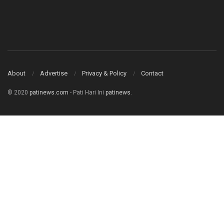
About
Advertise
Privacy & Policy
Contact
© 2020
patinews.com
- Pati Hari Ini
patinews
.