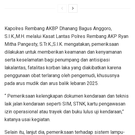
Kapolres Rembang AKBP Dhanang Bagus Anggoro,
S.I.K.,M.H. melalui Kasat Lantas Polres Rembang AKP Ryan
Mitha Pangesty, S.Tr.K.,S.I.K. mengatakan, pemeriksaan
dilakukan untuk memberikan keamanan dan kenyamanan
serta keselamatan bagi penumpang dan antisipasi
lakalantas, fatalitas korban laka yang diakibatkan karena
penggunaan obat terlarang oleh pengemudi, khususnya
pada arus mudik dan arus balik lebaran 2025.
“ Pemeriksaan kelengkapan dokumen kendaraan dan teknis
laik jalan kendaraan seperti SIM, STNK, kartu pengawasan
izin operasional atau trayek dan buku lulus uji kendaraan,”
katanya usai kegiatan.
Selain itu, lanjut dia, pemeriksaan terhadap sistem lampu-