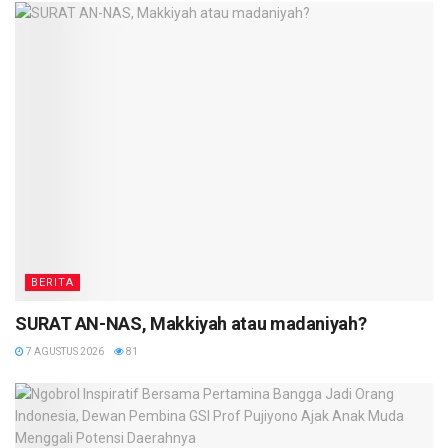
BERITA
SURAT AN-NAS, Makkiyah atau madaniyah?
7 AGUSTUS 2026
81