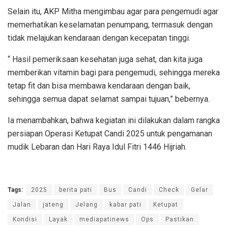
Selain itu, AKP Mitha mengimbau agar para pengemudi agar
memerhatikan keselamatan penumpang, termasuk dengan
tidak melajukan kendaraan dengan kecepatan tinggi.
“ Hasil pemeriksaan kesehatan juga sehat, dan kita juga
memberikan vitamin bagi para pengemudi, sehingga mereka
tetap fit dan bisa membawa kendaraan dengan baik,
sehingga semua dapat selamat sampai tujuan,” bebernya.
Ia menambahkan, bahwa kegiatan ini dilakukan dalam rangka
persiapan Operasi Ketupat Candi 2025 untuk pengamanan
mudik Lebaran dan Hari Raya Idul Fitri 1446 Hijriah.
Tags:
2025
berita pati
Bus
Candi
Check
Gelar
Jalan
jateng
Jelang
kabar pati
Ketupat
Kondisi
Layak
mediapatinews
Ops
Pastikan