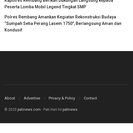
Kapolres Rembang Berikan Dukungan Langsung kepada
Peserta Lomba Mobil Legend Tingkat SMP
Polres Rembang Amankan Kegiatan Rekonstruksi Budaya
“Sumpah Setia Perang Lasem 1750”, Berlangsung Aman dan
Kondusif
About
Advertise
Privacy & Policy
Contact
© 2020
patinews.com
- Pati Hari Ini
patinews
.