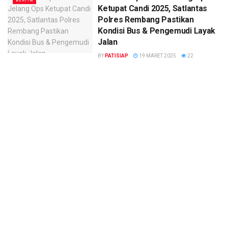
BERITA
Ketupat Candi 2025, Satlantas
Polres Rembang Pastikan
Kondisi Bus & Pengemudi Layak
Jalan
BY
PATISIAP
19 MARET 2025
22