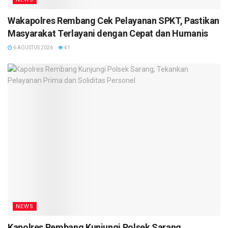
Wakapolres Rembang Cek Pelayanan SPKT, Pastikan
Masyarakat Terlayani dengan Cepat dan Humanis
6 AGUSTUS 2026
41
NEWS
Kapolres Rembang Kunjungi Polsek Sarang,