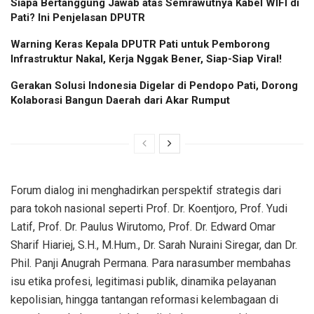
Siapa Bertanggung Jawab atas Semrawutnya Kabel WIFI di
Pati? Ini Penjelasan DPUTR
Warning Keras Kepala DPUTR Pati untuk Pemborong
Infrastruktur Nakal, Kerja Nggak Bener, Siap-Siap Viral!
Gerakan Solusi Indonesia Digelar di Pendopo Pati, Dorong
Kolaborasi Bangun Daerah dari Akar Rumput
Forum dialog ini menghadirkan perspektif strategis dari
para tokoh nasional seperti Prof. Dr. Koentjoro, Prof. Yudi
Latif, Prof. Dr. Paulus Wirutomo, Prof. Dr. Edward Omar
Sharif Hiariej, S.H., M.Hum., Dr. Sarah Nuraini Siregar, dan Dr.
Phil. Panji Anugrah Permana. Para narasumber membahas
isu etika profesi, legitimasi publik, dinamika pelayanan
kepolisian, hingga tantangan reformasi kelembagaan di