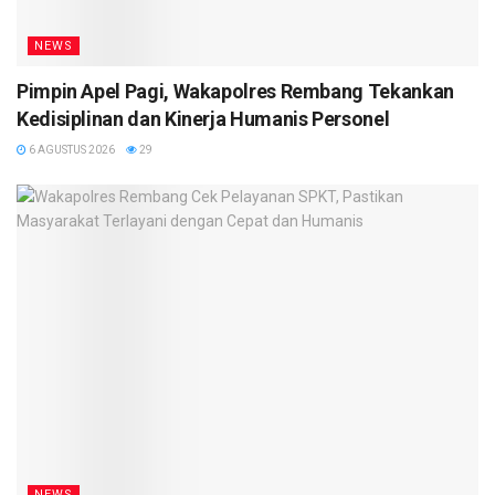
NEWS
Pimpin Apel Pagi, Wakapolres Rembang Tekankan
Kedisiplinan dan Kinerja Humanis Personel
6 AGUSTUS 2026
29
NEWS