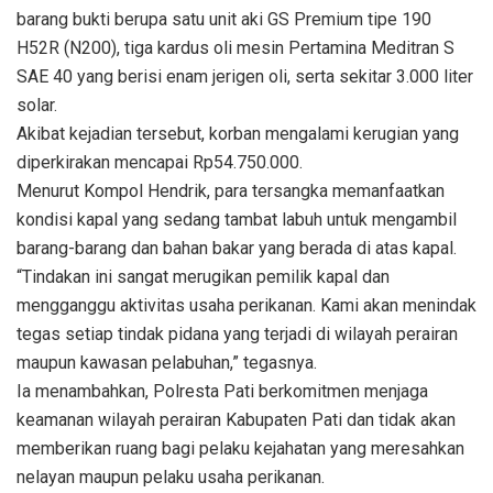
barang bukti berupa satu unit aki GS Premium tipe 190
H52R (N200), tiga kardus oli mesin Pertamina Meditran S
SAE 40 yang berisi enam jerigen oli, serta sekitar 3.000 liter
solar.
Akibat kejadian tersebut, korban mengalami kerugian yang
diperkirakan mencapai Rp54.750.000.
Menurut Kompol Hendrik, para tersangka memanfaatkan
kondisi kapal yang sedang tambat labuh untuk mengambil
barang-barang dan bahan bakar yang berada di atas kapal.
“Tindakan ini sangat merugikan pemilik kapal dan
mengganggu aktivitas usaha perikanan. Kami akan menindak
tegas setiap tindak pidana yang terjadi di wilayah perairan
maupun kawasan pelabuhan,” tegasnya.
Ia menambahkan, Polresta Pati berkomitmen menjaga
keamanan wilayah perairan Kabupaten Pati dan tidak akan
memberikan ruang bagi pelaku kejahatan yang meresahkan
nelayan maupun pelaku usaha perikanan.