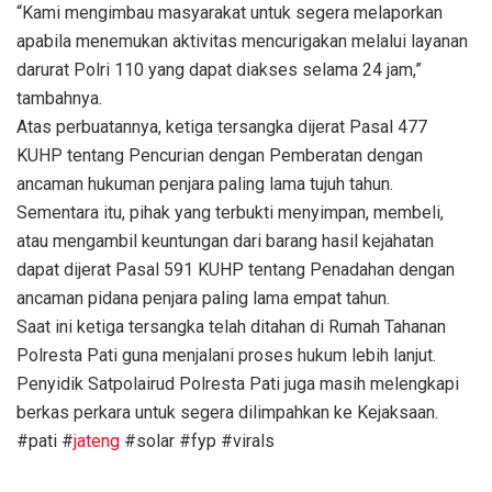
“Kami mengimbau masyarakat untuk segera melaporkan
apabila menemukan aktivitas mencurigakan melalui layanan
darurat Polri 110 yang dapat diakses selama 24 jam,”
tambahnya.
Atas perbuatannya, ketiga tersangka dijerat Pasal 477
KUHP tentang Pencurian dengan Pemberatan dengan
ancaman hukuman penjara paling lama tujuh tahun.
Sementara itu, pihak yang terbukti menyimpan, membeli,
atau mengambil keuntungan dari barang hasil kejahatan
dapat dijerat Pasal 591 KUHP tentang Penadahan dengan
ancaman pidana penjara paling lama empat tahun.
Saat ini ketiga tersangka telah ditahan di Rumah Tahanan
Polresta Pati guna menjalani proses hukum lebih lanjut.
Penyidik Satpolairud Polresta Pati juga masih melengkapi
berkas perkara untuk segera dilimpahkan ke Kejaksaan.
#pati #
jateng
#solar #fyp #virals