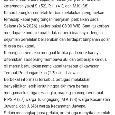
keterangan yakni S. (52), R.H. (41), dan M.K. (38).
Kasus terungkap setelah korban melakukan pengecekan
terhadap kapal yang tengah menjalani perbaikan pada
Selasa (9/6/2026) sekitar pukul 08.00 WIB. Saat itu korban
mendapati kondisi kapal tidak seperti biasanya, dengan
sejumlah peralatan berserakan dan terdapat tumpahan solar
di area dek kapal.
Kecurigaan semakin menguat ketika pada sore harinya
ditemukan seseorang membawa aki dan beberapa kardus
oli mesin bertuliskan nama kapal tersebut di kawasan
Tempat Pelelangan Ikan (TPI) Unit I Juwana.
Berbekal informasi tersebut, petugas melakukan
penyelidikan lebih lanjut hingga akhirnya berhasil
mengamankan tiga tersangka, masing-masing berinisial
R.P.S.P. (27) warga Tulungagung, M.A. (34) warga Kecamatan
Juwana, dan J. (46) warga Kecamatan Juwana.
Selain menangkap para pelaku, polisi juga menyita sejumlah