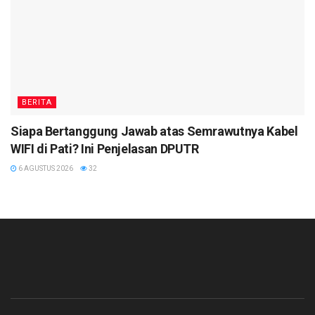
BERITA
Siapa Bertanggung Jawab atas Semrawutnya Kabel
WIFI di Pati? Ini Penjelasan DPUTR
6 AGUSTUS 2026
32