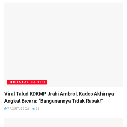
BERITA PATI HARI INI
Viral Talud KDKMP Jrahi Ambrol, Kades Akhirnya
Angkat Bicara: “Bangunannya Tidak Rusak!”
7 AGUSTUS 2026
21