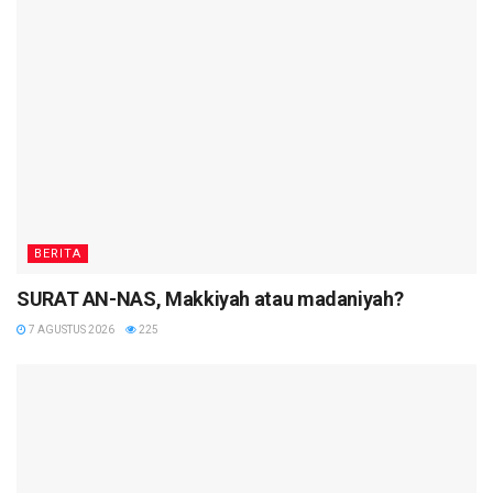
BERITA
SURAT AN-NAS, Makkiyah atau madaniyah?
7 AGUSTUS 2026
225