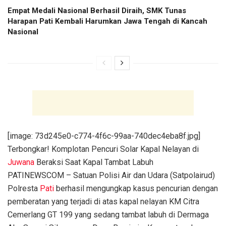
Empat Medali Nasional Berhasil Diraih, SMK Tunas
Harapan Pati Kembali Harumkan Jawa Tengah di Kancah
Nasional
[image: 73d245e0-c774-4f6c-99aa-740dec4eba8f.jpg]
Terbongkar! Komplotan Pencuri Solar Kapal Nelayan di
Juwana
Beraksi Saat Kapal Tambat Labuh
PATINEWSCOM – Satuan Polisi Air dan Udara (Satpolairud)
Polresta
Pati
berhasil mengungkap kasus pencurian dengan
pemberatan yang terjadi di atas kapal nelayan KM Citra
Cemerlang GT 199 yang sedang tambat labuh di Dermaga