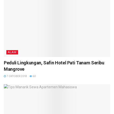
ALAM
Peduli Lingkungan, Safin Hotel Pati Tanam Seribu
Mangrove
7 OKTOBER 2018
60