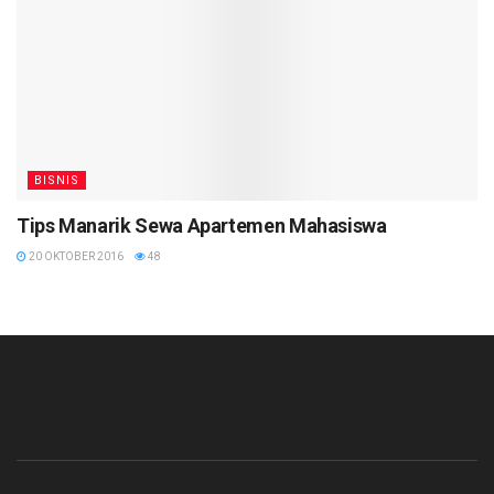
BISNIS
Tips Manarik Sewa Apartemen Mahasiswa
20 OKTOBER 2016
48