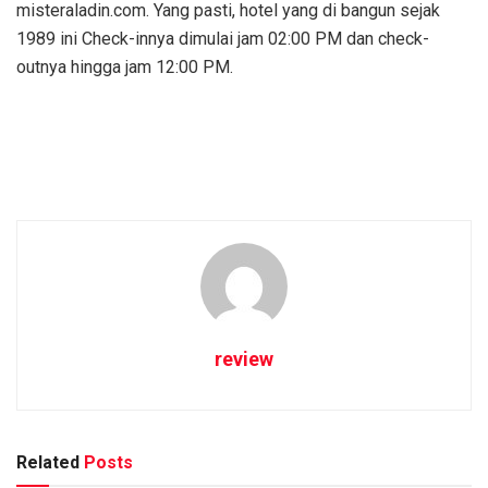
misteraladin.com. Yang pasti, hotel yang di bangun sejak
1989 ini Check-innya dimulai jam 02:00 PM dan check-
outnya hingga jam 12:00 PM.
review
Related
Posts