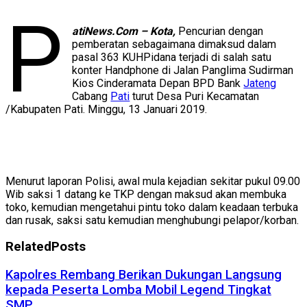
P
atiNews.Com – Kota,
Pencurian dengan
pemberatan sebagaimana dimaksud dalam
pasal 363 KUHPidana terjadi di salah satu
konter Handphone di Jalan Panglima Sudirman
Kios Cinderamata Depan BPD Bank
Jateng
Cabang
Pati
turut Desa Puri Kecamatan
/Kabupaten Pati. Minggu, 13 Januari 2019.
Menurut laporan Polisi, awal mula kejadian sekitar pukul 09.00
Wib saksi 1 datang ke TKP dengan maksud akan membuka
toko, kemudian mengetahui pintu toko dalam keadaan terbuka
dan rusak, saksi satu kemudian menghubungi pelapor/korban.
Related
Posts
Kapolres Rembang Berikan Dukungan Langsung
kepada Peserta Lomba Mobil Legend Tingkat
SMP