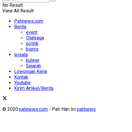
No Result
View All Result
Patinews.com
Berita
event
Olahraga
politik
bisnis
wisata
kuliner
Sejarah
Lowongan Kerja
Kontak
Youtube
Kirim Artikel/Berita
© 2020
patinews.com
- Pati Hari Ini
patinews
.