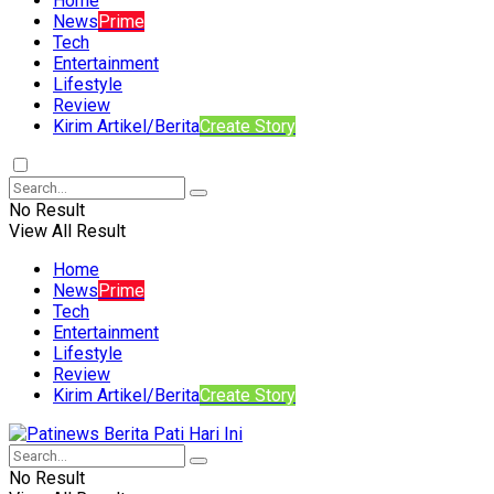
Home
News
Prime
Tech
Entertainment
Lifestyle
Review
Kirim Artikel/Berita
Create Story
No Result
View All Result
Home
News
Prime
Tech
Entertainment
Lifestyle
Review
Kirim Artikel/Berita
Create Story
No Result