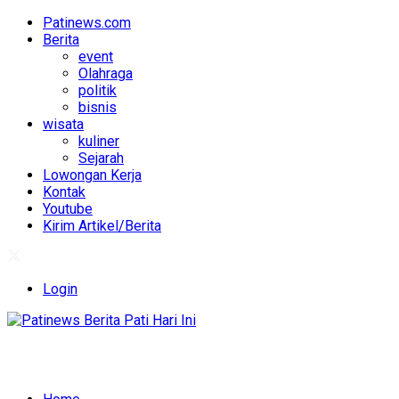
Patinews.com
Berita
event
Olahraga
politik
bisnis
wisata
kuliner
Sejarah
Lowongan Kerja
Kontak
Youtube
Kirim Artikel/Berita
Login