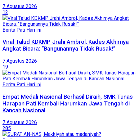
7 Agustus 2026
12
Berita Pati Hari ini
Viral Talud KDKMP Jrahi Ambrol, Kades Akhirnya
Angkat Bicara: “Bangunannya Tidak Rusak!”
7 Agustus 2026
19
Berita Pati Hari ini
Empat Medali Nasional Berhasil Diraih, SMK Tunas
Harapan Pati Kembali Harumkan Jawa Tengah di
Kancah Nasional
7 Agustus 2026
285