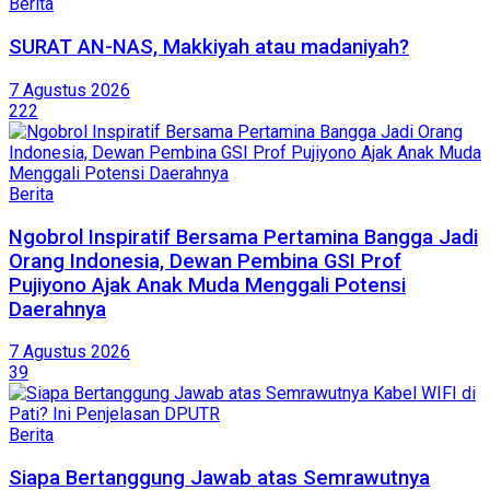
Berita
SURAT AN-NAS, Makkiyah atau madaniyah?
7 Agustus 2026
222
Berita
Ngobrol Inspiratif Bersama Pertamina Bangga Jadi
Orang Indonesia, Dewan Pembina GSI Prof
Pujiyono Ajak Anak Muda Menggali Potensi
Daerahnya
7 Agustus 2026
39
Berita
Siapa Bertanggung Jawab atas Semrawutnya