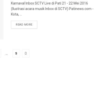
Karnaval Inbox SCTV Live di Pati 21 - 22 Mei 2016
(Ilustrasi acara musik Inbox di SCTV) Patinews.com -
Kota, ...
DETAILS
READ MORE
…
5