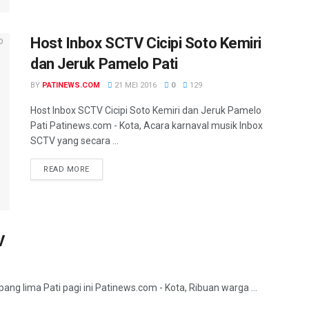
Host Inbox SCTV Cicipi Soto Kemiri
dan Jeruk Pamelo Pati
BY
PATINEWS.COM
21 MEI 2016
0
129
Host Inbox SCTV Cicipi Soto Kemiri dan Jeruk Pamelo
Pati Patinews.com - Kota, Acara karnaval musik Inbox
SCTV yang secara ...
DETAILS
READ MORE
V
pang lima Pati pagi ini Patinews.com - Kota, Ribuan warga ...