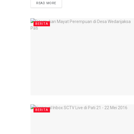
DETAILS
READ MORE
BERITA
BERITA