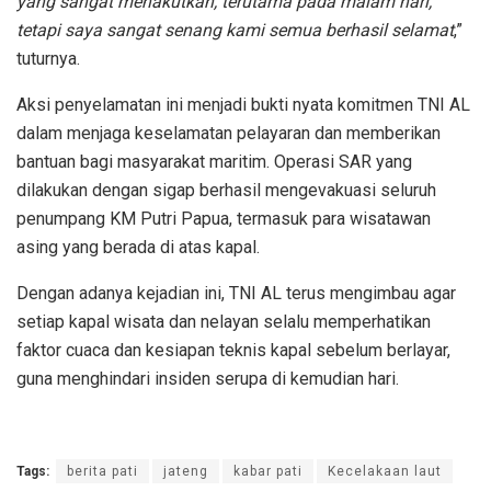
yang sangat menakutkan, terutama pada malam hari,
tetapi saya sangat senang kami semua berhasil selamat
,”
tuturnya.
Aksi penyelamatan ini menjadi bukti nyata komitmen TNI AL
dalam menjaga keselamatan pelayaran dan memberikan
bantuan bagi masyarakat maritim. Operasi SAR yang
dilakukan dengan sigap berhasil mengevakuasi seluruh
penumpang KM Putri Papua, termasuk para wisatawan
asing yang berada di atas kapal.
Dengan adanya kejadian ini, TNI AL terus mengimbau agar
setiap kapal wisata dan nelayan selalu memperhatikan
faktor cuaca dan kesiapan teknis kapal sebelum berlayar,
guna menghindari insiden serupa di kemudian hari.
Tags:
berita pati
jateng
kabar pati
Kecelakaan laut