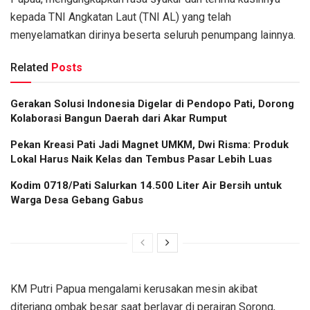
kepada TNI Angkatan Laut (TNI AL) yang telah
menyelamatkan dirinya beserta seluruh penumpang lainnya.
Related
Posts
Gerakan Solusi Indonesia Digelar di Pendopo Pati, Dorong
Kolaborasi Bangun Daerah dari Akar Rumput
Pekan Kreasi Pati Jadi Magnet UMKM, Dwi Risma: Produk
Lokal Harus Naik Kelas dan Tembus Pasar Lebih Luas
Kodim 0718/Pati Salurkan 14.500 Liter Air Bersih untuk
Warga Desa Gebang Gabus
KM Putri Papua mengalami kerusakan mesin akibat
diterjang ombak besar saat berlayar di perairan Sorong,