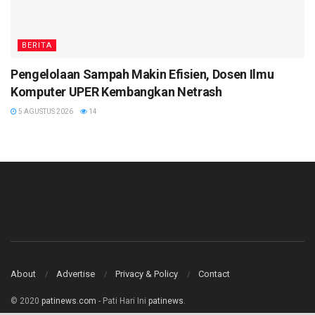
BERITA
Pengelolaan Sampah Makin Efisien, Dosen Ilmu
Komputer UPER Kembangkan Netrash
5 AGUSTUS 2026
14
About
Advertise
Privacy & Policy
Contact
© 2020
patinews.com
- Pati Hari Ini
patinews
.