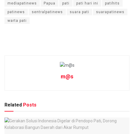
mediapatinews
Papua
pati
pati hari ini
patihits
patinews
sentralpatinews
suara pati
suarapatinews
warta pati
m@s
Related
Posts