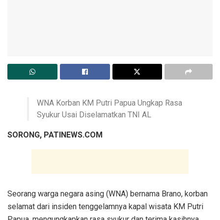
WNA Korban KM Putri Papua Ungkap Rasa
Syukur Usai Diselamatkan TNI AL
SORONG, PATINEWS.COM
Seorang warga negara asing (WNA) bernama Brano, korban
selamat dari insiden tenggelamnya kapal wisata KM Putri
Papua, mengungkapkan rasa syukur dan terima kasihnya