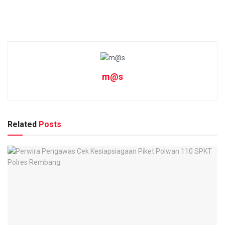
m@s
Related
Posts