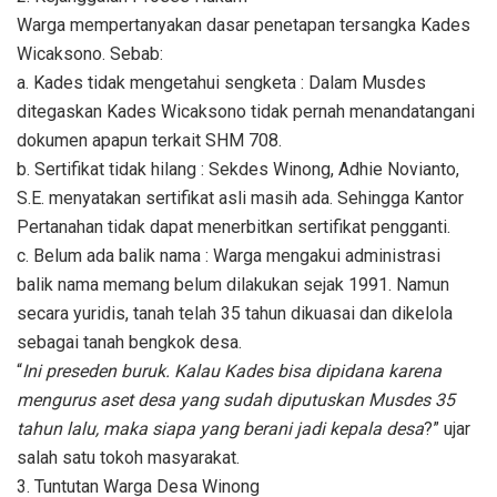
Warga mempertanyakan dasar penetapan tersangka Kades
Wicaksono. Sebab:
a. Kades tidak mengetahui sengketa : Dalam Musdes
ditegaskan Kades Wicaksono tidak pernah menandatangani
dokumen apapun terkait SHM 708.
b. Sertifikat tidak hilang : Sekdes Winong, Adhie Novianto,
S.E. menyatakan sertifikat asli masih ada. Sehingga Kantor
Pertanahan tidak dapat menerbitkan sertifikat pengganti.
c. Belum ada balik nama : Warga mengakui administrasi
balik nama memang belum dilakukan sejak 1991. Namun
secara yuridis, tanah telah 35 tahun dikuasai dan dikelola
sebagai tanah bengkok desa.
“
Ini preseden buruk. Kalau Kades bisa dipidana karena
mengurus aset desa yang sudah diputuskan Musdes 35
tahun lalu, maka siapa yang berani jadi kepala desa
?” ujar
salah satu tokoh masyarakat.
3. Tuntutan Warga Desa Winong