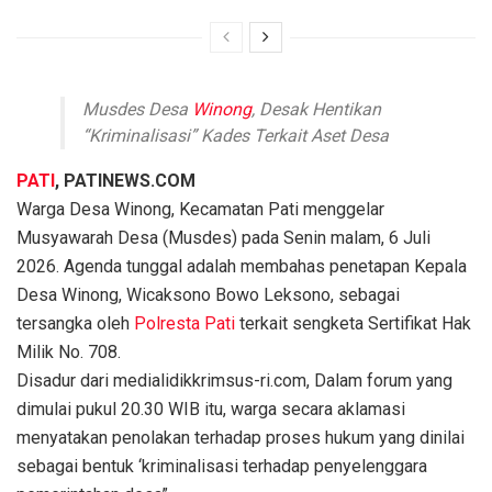
Musdes Desa
Winong
, Desak Hentikan
“Kriminalisasi” Kades Terkait Aset Desa
PATI
, PATINEWS.COM
Warga Desa Winong, Kecamatan Pati menggelar
Musyawarah Desa (Musdes) pada Senin malam, 6 Juli
2026. Agenda tunggal adalah membahas penetapan Kepala
Desa Winong, Wicaksono Bowo Leksono, sebagai
tersangka oleh
Polresta Pati
terkait sengketa Sertifikat Hak
Milik No. 708.
Disadur dari medialidikkrimsus-ri.com, Dalam forum yang
dimulai pukul 20.30 WIB itu, warga secara aklamasi
menyatakan penolakan terhadap proses hukum yang dinilai
sebagai bentuk ‘kriminalisasi terhadap penyelenggara