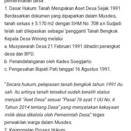
pemerintahan desa”.
1. Dasar Hukum: Tanah Merupakan Aset Desa Sejak 1991
Berdasarkan dokumen yang dipaparkan dalam Musdes,
tanah seluas ± 5.170 m2 dengan SHM No. 708 a.n Sudjadi
telah sah dilepaskan sebagai ‘pengganti Tanah Bengkok
Kepala Desa Winong melalui:
a. Musyawarah Desa 21 Februari 1991 dihadiri perangkat
desa dan BPD.
b. Penandatanganan oleh Kades Soegijarto.
c. Pengesahan Bupati Pati tanggal 16 Agustus 1991.
“
Secara hukum, pelepasan tanah bengkok tahun 1991 itu
sah. Itu artinya tanah tersebut sudah beralih status
menjadi “Aset Desa” sesuai “Pasal 76 ayat 1 UU No. 6
Tahun 2014 tentang Desa” yang menyatakan kekayaan
milik desa dikelola oleh Pemerintah Desa
,” tegas
perwakilan warga dalam Musdes.
2. Kejanggalan Proses Hukum