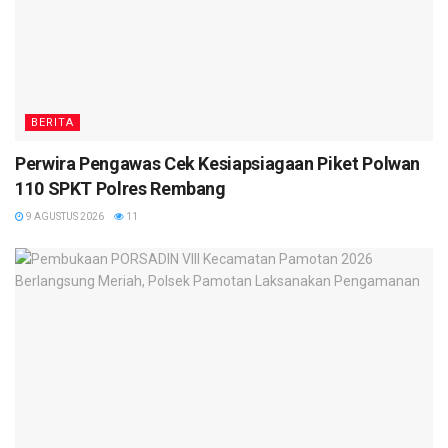
BERITA
Perwira Pengawas Cek Kesiapsiagaan Piket Polwan
110 SPKT Polres Rembang
9 AGUSTUS 2026
11