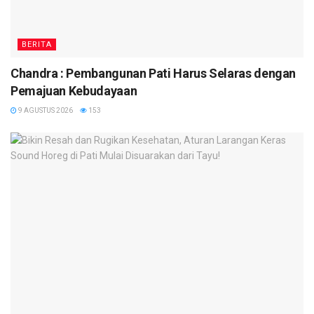
BERITA
Chandra : Pembangunan Pati Harus Selaras dengan
Pemajuan Kebudayaan
9 AGUSTUS 2026
153