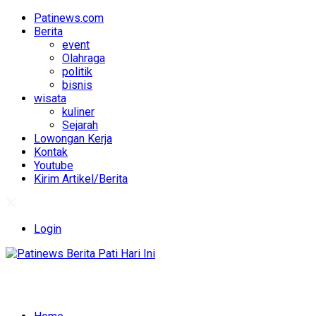
Patinews.com
Berita
event
Olahraga
politik
bisnis
wisata
kuliner
Sejarah
Lowongan Kerja
Kontak
Youtube
Kirim Artikel/Berita
Login