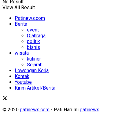
No Result
View All Result
Patinews.com
Berita
event
Olahraga
politik
bisnis
wisata
kuliner
Sejarah
Lowongan Kerja
Kontak
Youtube
Kirim Artikel/Berita
© 2020
patinews.com
- Pati Hari Ini
patinews
.