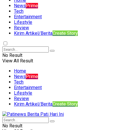
Home
News
Prime
Tech
Entertainment
Lifestyle
Review
Kirim Artikel/Berita
Create Story
No Result
View All Result
Home
News
Prime
Tech
Entertainment
Lifestyle
Review
Kirim Artikel/Berita
Create Story
No Result