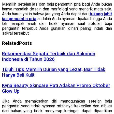
Memilih setelan jas dan baju pengantin pria bagi Anda bukan
hanya masalah desain dan morfologi yang menarik mata saja.
Anda harus yakin bahwa jas yang Anda dapat dari
tukang jahit
jas pengantin pria
andalan Anda nyaman dipakai hingga Anda
tak nampak aneh dan tidak nyaman saat setelan baju
pengantin tersebut Anda gunakan dihari paling indah dan
sakral tersebut.
Related
Posts
Rekomendasi Sepatu Terbaik dari Salomon
Indonesia di Tahun 2026
Tujuh Tips Memilih Durian yang Lezat, Biar Tidak
Hanya Beli Kulit
Kyna Beauty Skincare Pati Adakan Promo Oktober
Glow Up
Jika Anda memaksakan diri menggunakan setelan baju
pengantin yang tidak nyaman misalnya kekecilan dan dibuat
dari bahan yang tidak menyerap keringat, dapat dipastikan