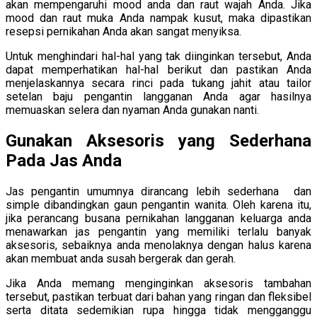
akan mempengaruhi mood anda dan raut wajah Anda. Jika
mood dan raut muka Anda nampak kusut, maka dipastikan
resepsi pernikahan Anda akan sangat menyiksa.
Untuk menghindari hal-hal yang tak diinginkan tersebut, Anda
dapat memperhatikan hal-hal berikut dan pastikan Anda
menjelaskannya secara rinci pada tukang jahit atau tailor
setelan baju pengantin langganan Anda agar hasilnya
memuaskan selera dan nyaman Anda gunakan nanti.
Gunakan Aksesoris yang Sederhana
Pada Jas Anda
Jas pengantin umumnya dirancang lebih sederhana dan
simple dibandingkan gaun pengantin wanita. Oleh karena itu,
jika perancang busana pernikahan langganan keluarga anda
menawarkan jas pengantin yang memiliki terlalu banyak
aksesoris, sebaiknya anda menolaknya dengan halus karena
akan membuat anda susah bergerak dan gerah.
Jika Anda memang menginginkan aksesoris tambahan
tersebut, pastikan terbuat dari bahan yang ringan dan fleksibel
serta ditata sedemikian rupa hingga tidak mengganggu