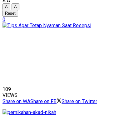
A
A
A
A
Reset
0
109
VIEWS
Share on WA
Share on FB
Share on Twitter