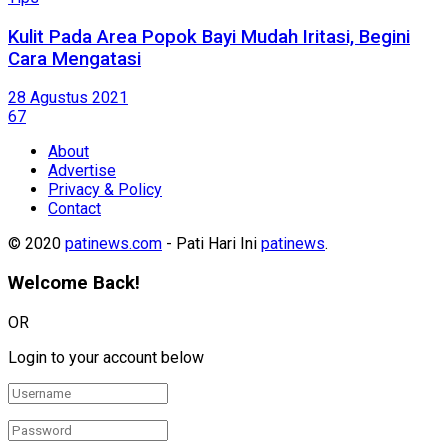
Kulit Pada Area Popok Bayi Mudah Iritasi, Begini
Cara Mengatasi
28 Agustus 2021
67
About
Advertise
Privacy & Policy
Contact
© 2020
patinews.com
- Pati Hari Ini
patinews
.
Welcome Back!
OR
Login to your account below