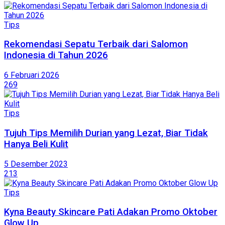
Tips
Rekomendasi Sepatu Terbaik dari Salomon
Indonesia di Tahun 2026
6 Februari 2026
269
Tips
Tujuh Tips Memilih Durian yang Lezat, Biar Tidak
Hanya Beli Kulit
5 Desember 2023
213
Tips
Kyna Beauty Skincare Pati Adakan Promo Oktober
Glow Up