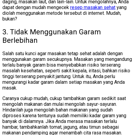
daging, masakan laut, dan lain-lain. Untuk mengolahnya, Anda
dapat dengan mudah mengecek
resep masakan sehat
yang
diolah menggunakan metode tersebut di internet. Mudah,
bukan?
3. Tidak Menggunakan Garam
Berlebihan
Salah satu kunci agar masakan tetap sehat adalah dengan
menggunakan garam secukupnya. Masakan yang mengandung
terlalu banyak garam bisa menyebabkan risiko terserang
masalah kesehatan, seperti sakit kepala, iritasi, bahkan risiko
tinggi terserang penyakit jantung. Untuk itu, Anda perlu
mengurangi kadar garam dalam setiap masakan yang Anda
masak.
Caranya cukup mudah, cukup tambahkan garam sedikit saat
mengolah makanan dan mulai mengolah sayur-sayuran.
Hindarilah juga mengolah bahan makanan yang sudah
diproses karena tentunya sudah memiliki kadar garam yang
banyak di dalamnya. Jika Anda merasa masakan terlalu
hambar, tambahkanlah tomat, jagung, atau timun sebagai
makanan pendamping agar menambah cita rasa masakan.