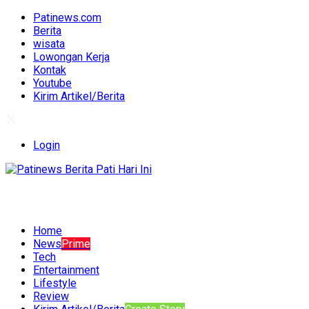
Patinews.com
Berita
wisata
Lowongan Kerja
Kontak
Youtube
Kirim Artikel/Berita
Login
Home
News
Prime
Tech
Entertainment
Lifestyle
Review