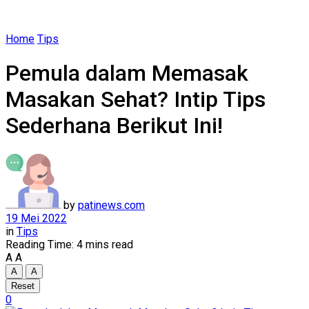
Home
Tips
Pemula dalam Memasak
Masakan Sehat? Intip Tips
Sederhana Berikut Ini!
by
patinews.com
19 Mei 2022
in
Tips
Reading Time: 4 mins read
A
A
A
A
Reset
0