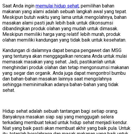
Saat Anda ingin
memulai hidup sehat
, pemilihan bahan
makanan yang alami adalah sebuah langkah awal yang tepat.
Meskipun butuh waktu yang lama untuk mengolahnya, bahan
masakan alami pasti jauh lebih baik untuk dikonsumsi
dibandingkan produk olahan yang mudah untuk dimasak.
Meskipun memiliki harga yang relatif lebih murah, produk
olahan memiliki kandungan yang tidak baik untuk kesehatan.
Kandungan di dalamnya dapat berupa pengawet dan MSG
yang tentunya akan menggagalkan rencana Anda untuk mulai
memasak masakan yang sehat. Jadi, pastikanlah untuk
menghindari produk olahan dan tetap mengonsumsi makanan
yang segar dan organik. Anda juga dapat mengontrol bumbu
dan bahan-bahan masakan lainnya saat mengolahnya
sehingga meminimalkan adanya bahan-bahan yang tidak
sehat.
Hidup sehat adalah sebuah tantangan bagi setiap orang.
Banyaknya masakan siap saji yang menggugah selera
terkadang membuat tekad untuk hidup sehat menjadi kendur.
Niat yang baik pasti akan membuat akhir yang baik pula. Untuk
itu, tetaplah berolahraga dan masak makanan yang baik untuk