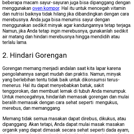
beberapa macam sayur-sayuran juga bisa dipanggang dengan
menggunakan
oven kompor
. Hal itu untuk mencegah vitamin
dan nutrisi baiknya tidak hilang jika dibandingkan dengan cara
merebusnya. Anda juga bisa menumis sayur dengan
menggunakan sedikit minyak agar kandungannya tetap terjaga.
Namun, jika Anda tetap ingin merebusnya, gunakanlah sedikit
air matang dan hindari merebusnya hingga mendidih atau
terlalu lama.
2. Hindari Gorengan
Gorengan memang menjadi andalan saat kita lapar karena
pengolahannya sangat mudah dan praktis. Namun, minyak
yang berlebihan tentu tidak baik untuk dikonsumsi terus-
menerus. Hal itu dapat menyebabkan batuk, sakit
tenggorokan, dan membuat lemak di tubuh Anda menumpuk.
Untuk mencegahnya, hindarilah memasak gorengan dan mulai
beralih memasak dengan cara sehat seperti mengukus,
merebus, dan memanggang.
Memang tidak semua masakan dapat direbus, dikukus, atau
dipanggang. Akan tetapi, Anda dapat mulai masak masakan
organik yang dapat dimasak secara sehat seperti dada ayam,