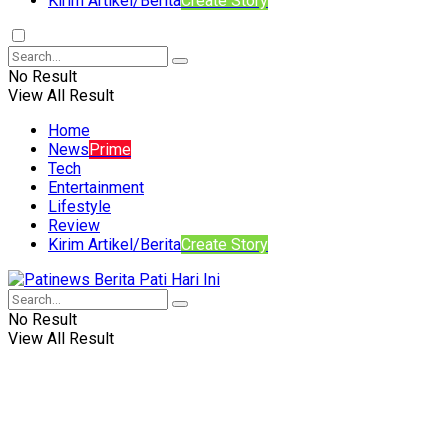
Kirim Artikel/Berita
Create Story
No Result
View All Result
Home
News
Prime
Tech
Entertainment
Lifestyle
Review
Kirim Artikel/Berita
Create Story
No Result
View All Result