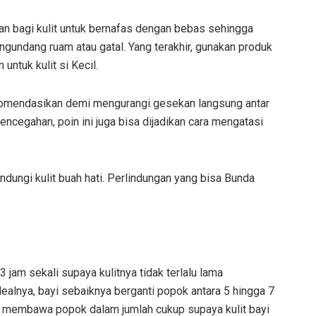
n bagi kulit untuk bernafas dengan bebas sehingga
gundang ruam atau gatal. Yang terakhir, gunakan produk
ntuk kulit si Kecil.
ekomendasikan demi mengurangi gesekan langsung antar
encegahan, poin ini juga bisa dijadikan cara mengatasi
ndungi kulit buah hati. Perlindungan yang bisa Bunda
 jam sekali supaya kulitnya tidak terlalu lama
ealnya, bayi sebaiknya berganti popok antara 5 hingga 7
upa membawa popok dalam jumlah cukup supaya kulit bayi