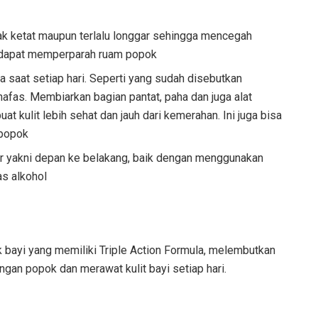
k ketat maupun terlalu longgar sehingga mencegah
g dapat memperparah ruam popok
 saat setiap hari. Seperti yang sudah disebutkan
nafas. Membiarkan bagian pantat, paha dan juga alat
 kulit lebih sehat dan jauh dari kemerahan. Ini juga bisa
 popok
ar yakni depan ke belakang, baik dengan menggunakan
as alkohol
bayi yang memiliki Triple Action Formula, melembutkan
engan popok dan merawat kulit bayi setiap hari.