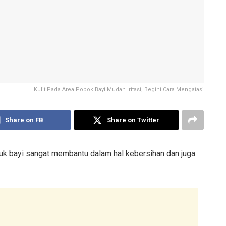
Kulit Pada Area Popok Bayi Mudah Iritasi, Begini Cara Mengatasi
Share on FB
Share on Twitter
tuk bayi sangat membantu dalam hal kebersihan dan juga