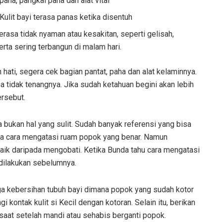
paha, pangkal paha dan alat vital
Kulit bayi terasa panas ketika disentuh
rasa tidak nyaman atau kesakitan, seperti gelisah,
rta sering terbangun di malam hari.
h hati, segera cek bagian pantat, paha dan alat kelaminnya.
 tidak tenangnya. Jika sudah ketahuan begini akan lebih
rsebut.
bukan hal yang sulit. Sudah banyak referensi yang bisa
ana cara mengatasi ruam popok yang benar. Namun
aik daripada mengobati. Ketika Bunda tahu cara mengatasi
dilakukan sebelumnya.
ga kebersihan tubuh bayi dimana popok yang sudah kotor
 kontak kulit si Kecil dengan kotoran. Selain itu, berikan
saat setelah mandi atau sehabis berganti popok.