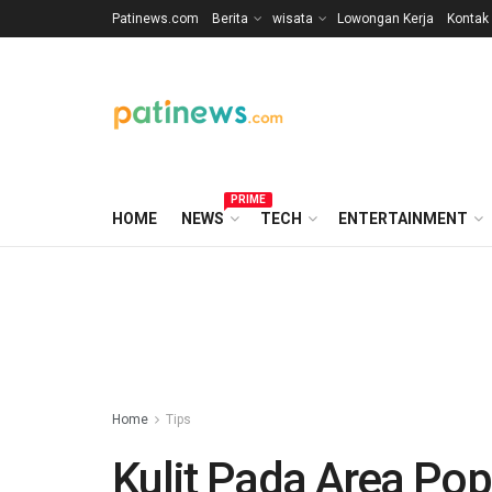
Patinews.com
Berita
wisata
Lowongan Kerja
Kontak
PRIME
HOME
NEWS
TECH
ENTERTAINMENT
Home
Tips
Kulit Pada Area Pop