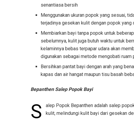
senantiasa bersih
Menggunakan ukuran popok yang sesuai, tida
terjadinya gesekan kulit dengan popok yan
Membiarkan bayi tanpa popok untuk beberapa
sebelumnya, kulit juga butuh waktu untuk ber
kelaminnya bebas terpapar udara akan membuat
digunakan sebagai metode mengobati ruam
Bersihkan pantat bayi dengan arah yang ben
kapas dan air hangat maupun tisu basah beb
Bepanthen Salep Popok Bayi
S
alep Popok Bepanthen adalah salep popok 
kulit, melindungi kulit bayi dari gesekan d