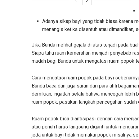
Adanya sikap bayi yang tidak biasa karena me
menangis ketika disentuh atau dimandikan, se
Jika Bunda melihat gejala di atas terjadi pada bua
Siapa tahu ruam kemerahan menjadi penyebab rasa
mudah bagi Bunda untuk mengatasi ruam popok te
Cara mengatasi ruam popok pada bayi sebenarnya 
Bunda baca dan juga saran dari para ahli bagaim
demikian, ingatlah selalu bahwa mencegah lebih b
ruam popok, pastikan langkah pencegahan sudah 
Ruam popok bisa diantisipasi dengan cara menja
atau penuh harus langsung diganti untuk mengurangi
jeda untuk bayi tidak memakai popok misalnya se