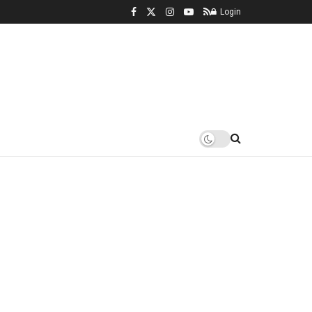
Login