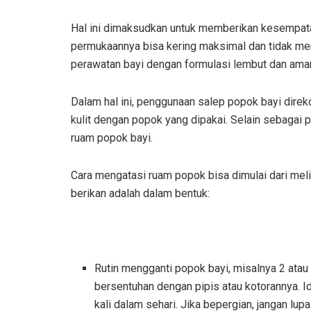
Hal ini dimaksudkan untuk memberikan kesempata
permukaannya bisa kering maksimal dan tidak men
perawatan bayi dengan formulasi lembut dan aman u
Dalam hal ini, penggunaan salep popok bayi dir
kulit dengan popok yang dipakai. Selain sebagai p
ruam popok bayi.
Cara mengatasi ruam popok bisa dimulai dari meli
berikan adalah dalam bentuk:
Rutin mengganti popok bayi, misalnya 2 atau 3
bersentuhan dengan pipis atau kotorannya. Id
kali dalam sehari. Jika bepergian, jangan l