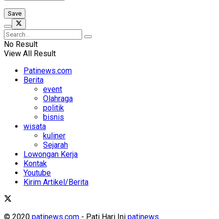
No Result
View All Result
Patinews.com
Berita
event
Olahraga
politik
bisnis
wisata
kuliner
Sejarah
Lowongan Kerja
Kontak
Youtube
Kirim Artikel/Berita
© 2020
patinews.com
- Pati Hari Ini
patinews
.