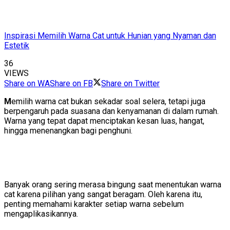
Inspirasi Memilih Warna Cat untuk Hunian yang Nyaman dan
Estetik
36
VIEWS
Share on WA
Share on FB
Share on Twitter
M
emilih warna cat bukan sekadar soal selera, tetapi juga
berpengaruh pada suasana dan kenyamanan di dalam rumah.
Warna yang tepat dapat menciptakan kesan luas, hangat,
hingga menenangkan bagi penghuni.
Banyak orang sering merasa bingung saat menentukan warna
cat karena pilihan yang sangat beragam. Oleh karena itu,
penting memahami karakter setiap warna sebelum
mengaplikasikannya.