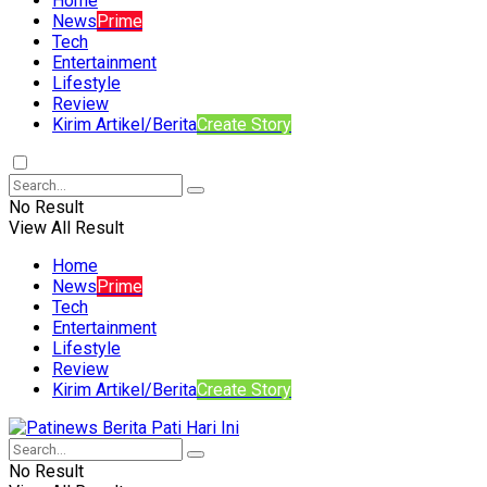
Home
News
Prime
Tech
Entertainment
Lifestyle
Review
Kirim Artikel/Berita
Create Story
No Result
View All Result
Home
News
Prime
Tech
Entertainment
Lifestyle
Review
Kirim Artikel/Berita
Create Story
No Result