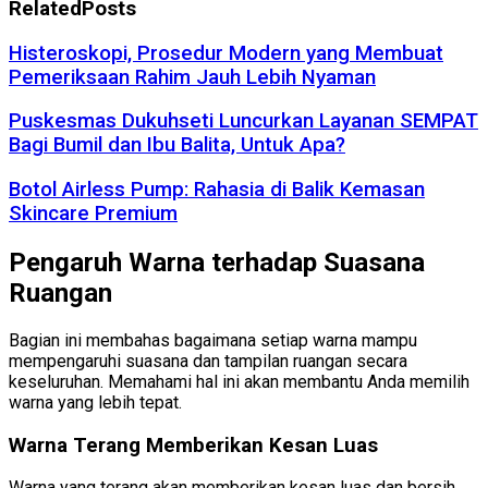
Related
Posts
Histeroskopi, Prosedur Modern yang Membuat
Pemeriksaan Rahim Jauh Lebih Nyaman
Puskesmas Dukuhseti Luncurkan Layanan SEMPAT
Bagi Bumil dan Ibu Balita, Untuk Apa?
Botol Airless Pump: Rahasia di Balik Kemasan
Skincare Premium
Pengaruh Warna terhadap Suasana
Ruangan
Bagian ini membahas bagaimana setiap warna mampu
mempengaruhi suasana dan tampilan ruangan secara
keseluruhan. Memahami hal ini akan membantu Anda memilih
warna yang lebih tepat.
Warna Terang Memberikan Kesan Luas
Warna yang terang akan memberikan kesan luas dan bersih.