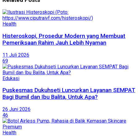
Related
Posts
Health
Histeroskopi, Prosedur Modern yang Membuat
Pemeriksaan Rahim Jauh Lebih Nyaman
11 Juli 2026
69
Edukasi
Puskesmas Dukuhseti Luncurkan Layanan SEMPAT
Bagi Bumil dan Ibu Balita, Untuk Apa?
26 Juni 2026
46
Health