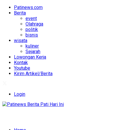
Patinews.com
Berita
event
Olahraga
politik
bisnis
wisata
kuliner
Sejarah
Lowongan Kerja
Kontak
Youtube
Kirim Artikel/Berita
Login