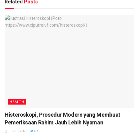
Related
Posts
HEALTH
Histeroskopi, Prosedur Modern yang Membuat
Pemeriksaan Rahim Jauh Lebih Nyaman
11 JULI 2026
69