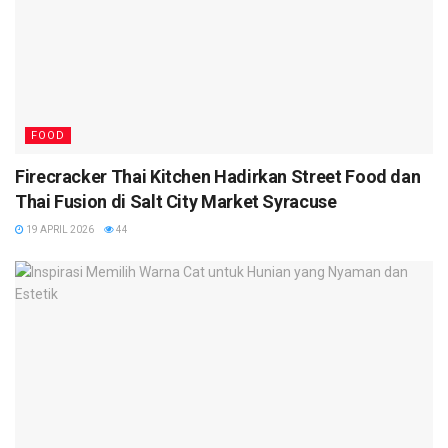
FOOD
Firecracker Thai Kitchen Hadirkan Street Food dan
Thai Fusion di Salt City Market Syracuse
19 APRIL 2026
44