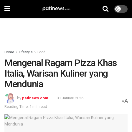
Home
Lifestyle
Food
Mengenal Ragam Pizza Khas
Italia, Warisan Kuliner yang
Mendunia
by
patinews.com
31 Januari 2026
A
A
Reading Time: 1 min read