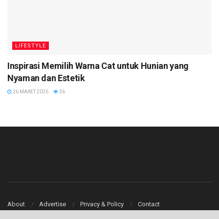
LIFESTYLE
Inspirasi Memilih Warna Cat untuk Hunian yang
Nyaman dan Estetik
26 MARET 2026
36
About
Advertise
Privacy & Policy
Contact