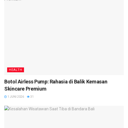
HEALTH
Botol Airless Pump: Rahasia di Balik Kemasan
Skincare Premium
1 JUNI 2026
31