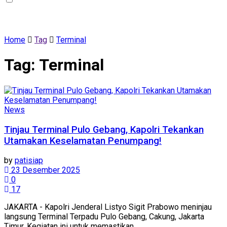
Home
Tag
Terminal
Tag:
Terminal
News
Tinjau Terminal Pulo Gebang, Kapolri Tekankan
Utamakan Keselamatan Penumpang!
by
patisiap
23 Desember 2025
0
17
JAKARTA - Kapolri Jenderal Listyo Sigit Prabowo meninjau
langsung Terminal Terpadu Pulo Gebang, Cakung, Jakarta
Timur. Kegiatan ini untuk memastikan ...