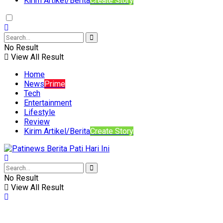
Kirim Artikel/Berita
Create Story
No Result
View All Result
Home
News
Prime
Tech
Entertainment
Lifestyle
Review
Kirim Artikel/Berita
Create Story
No Result
View All Result