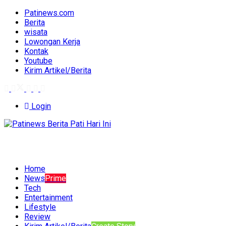
Patinews.com
Berita
wisata
Lowongan Kerja
Kontak
Youtube
Kirim Artikel/Berita
Login
Home
News
Prime
Tech
Entertainment
Lifestyle
Review