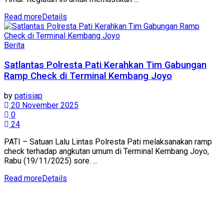
Read more
Details
Berita
Satlantas Polresta Pati Kerahkan Tim Gabungan
Ramp Check di Terminal Kembang Joyo
by
patisiap
20 November 2025
0
24
PATI – Satuan Lalu Lintas Polresta Pati melaksanakan ramp
check terhadap angkutan umum di Terminal Kembang Joyo,
Rabu (19/11/2025) sore. ...
Read more
Details