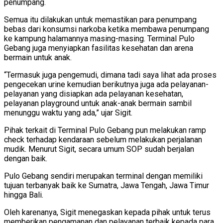
penumpang.
Semua itu dilakukan untuk memastikan para penumpang
bebas dari konsumsi narkoba ketika membawa penumpang
ke kampung halamannya masing-masing. Terminal Pulo
Gebang juga menyiapkan fasilitas kesehatan dan arena
bermain untuk anak.
“Termasuk juga pengemudi, dimana tadi saya lihat ada proses
pengecekan urine kemudian berikutnya juga ada pelayanan-
pelayanan yang disiapkan ada pelayanan kesehatan,
pelayanan playground untuk anak-anak bermain sambil
menunggu waktu yang ada,” ujar Sigit.
Pihak terkait di Terminal Pulo Gebang pun melakukan ramp
check terhadap kendaraan sebelum melakukan perjalanan
mudik. Menurut Sigit, secara umum SOP sudah berjalan
dengan baik.
Pulo Gebang sendiri merupakan terminal dengan memiliki
tujuan terbanyak baik ke Sumatra, Jawa Tengah, Jawa Timur
hingga Bali.
Oleh karenanya, Sigit menegaskan kepada pihak untuk terus
memberikan pengamanan dan pelayanan terbaik kepada para