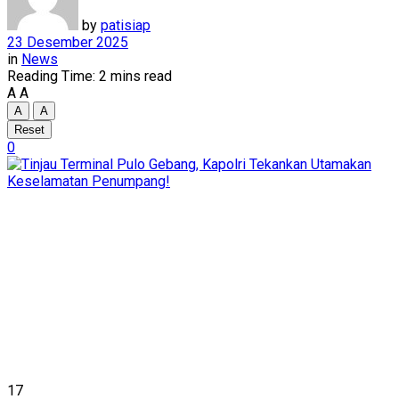
by
patisiap
23 Desember 2025
in
News
Reading Time: 2 mins read
A
A
A
A
Reset
0
17