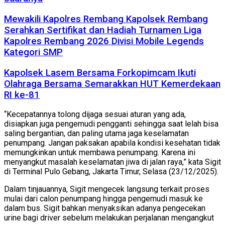
Mewakili Kapolres Rembang Kapolsek Rembang
Serahkan Sertifikat dan Hadiah Turnamen Liga
Kapolres Rembang 2026 Divisi Mobile Legends
Kategori SMP
Kapolsek Lasem Bersama Forkopimcam Ikuti
Olahraga Bersama Semarakkan HUT Kemerdekaan
RI ke-81
“Kecepatannya tolong dijaga sesuai aturan yang ada,
disiapkan juga pengemudi pengganti sehingga saat lelah bisa
saling bergantian, dan paling utama jaga keselamatan
penumpang. Jangan paksakan apabila kondisi kesehatan tidak
memungkinkan untuk membawa penumpang. Karena ini
menyangkut masalah keselamatan jiwa di jalan raya,” kata Sigit
di Terminal Pulo Gebang, Jakarta Timur, Selasa (23/12/2025).
Dalam tinjauannya, Sigit mengecek langsung terkait proses
mulai dari calon penumpang hingga pengemudi masuk ke
dalam bus. Sigit bahkan menyaksikan adanya pengecekan
urine bagi driver sebelum melakukan perjalanan mengangkut