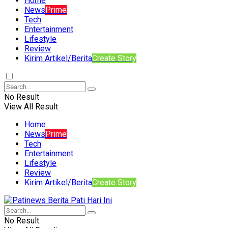
Home
News
Prime
Tech
Entertainment
Lifestyle
Review
Kirim Artikel/Berita
Create Story
No Result
View All Result
Home
News
Prime
Tech
Entertainment
Lifestyle
Review
Kirim Artikel/Berita
Create Story
No Result