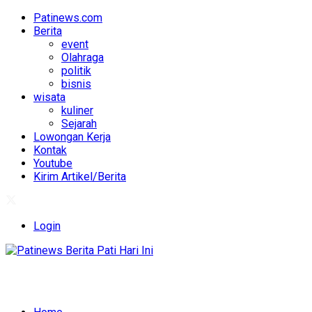
Patinews.com
Berita
event
Olahraga
politik
bisnis
wisata
kuliner
Sejarah
Lowongan Kerja
Kontak
Youtube
Kirim Artikel/Berita
Login