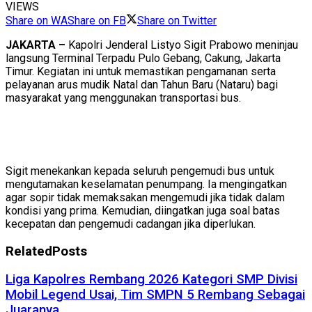
VIEWS
Share on WA
Share on FB
Share on Twitter
JAKARTA –
Kapolri Jenderal Listyo Sigit Prabowo meninjau
langsung Terminal Terpadu Pulo Gebang, Cakung, Jakarta
Timur. Kegiatan ini untuk memastikan pengamanan serta
pelayanan arus mudik Natal dan Tahun Baru (Nataru) bagi
masyarakat yang menggunakan transportasi bus.
Sigit menekankan kepada seluruh pengemudi bus untuk
mengutamakan keselamatan penumpang. Ia mengingatkan
agar sopir tidak memaksakan mengemudi jika tidak dalam
kondisi yang prima. Kemudian, diingatkan juga soal batas
kecepatan dan pengemudi cadangan jika diperlukan.
Related
Posts
Liga Kapolres Rembang 2026 Kategori SMP Divisi
Mobil Legend Usai, Tim SMPN 5 Rembang Sebagai
Juaranya