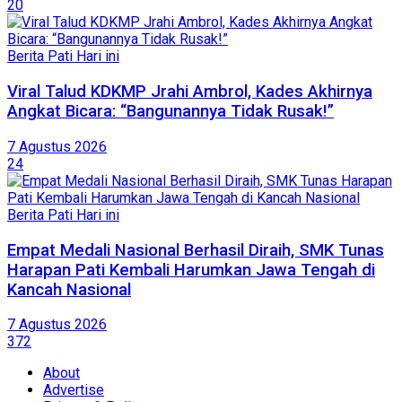
20
Berita Pati Hari ini
Viral Talud KDKMP Jrahi Ambrol, Kades Akhirnya
Angkat Bicara: “Bangunannya Tidak Rusak!”
7 Agustus 2026
24
Berita Pati Hari ini
Empat Medali Nasional Berhasil Diraih, SMK Tunas
Harapan Pati Kembali Harumkan Jawa Tengah di
Kancah Nasional
7 Agustus 2026
372
About
Advertise