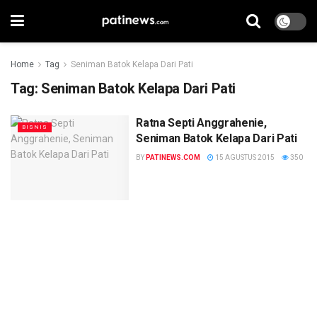
Home
Tag
Seniman Batok Kelapa Dari Pati
Tag:
Seniman Batok Kelapa Dari Pati
Ratna Septi Anggrahenie,
BISNIS
Seniman Batok Kelapa Dari Pati
BY
PATINEWS.COM
15 AGUSTUS 2015
350